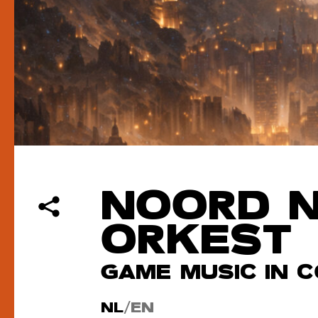
NOORD 
ORKEST
GAME MUSIC IN 
NL
/
EN