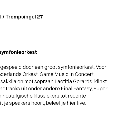
l / Trompsingel 27
 symfonieorkest
ve gespeeld door een groot symfonieorkest. Voor
ederlands Orkest: Game Music in Concert.
isakkila en met sopraan Laetitia Gerards klinkt
dtracks uit onder andere Final Fantasy, Super
 nostalgische klassiekers tot recente
 je speakers hoort, beleef je hier live.