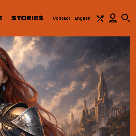
E
STORIES
Contact
English