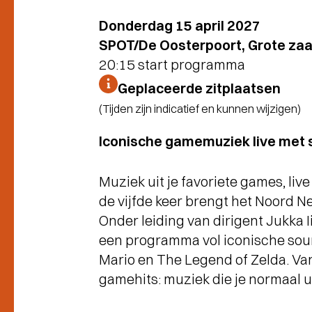
Donderdag 15 april 2027
SPOT/De Oosterpoort, Grote zaa
20:15 start programma
Geplaceerde zitplaatsen
(Tijden zijn indicatief en kunnen wijzigen)
Iconische gamemuziek live met
Muziek uit je favoriete games, li
de vijfde keer brengt het Noord N
Onder leiding van dirigent Jukka I
een programma vol iconische soun
Mario en The Legend of Zelda. Van
gamehits: muziek die je normaal uit