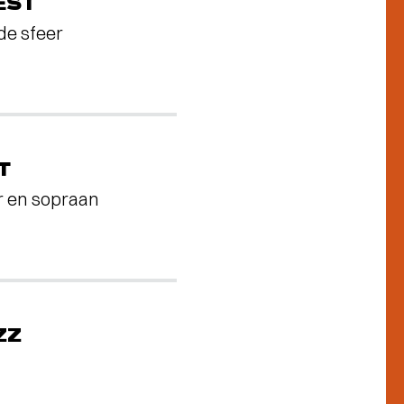
EST
de sfeer
T
r en sopraan
ZZ