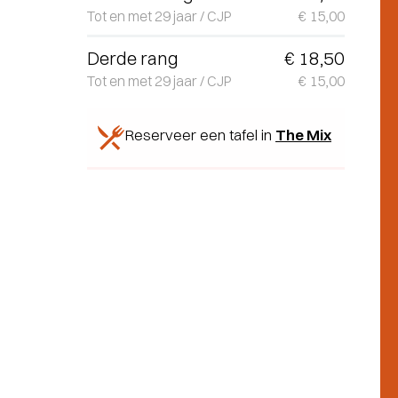
Tot en met 29 jaar / CJP
€ 15,00
Derde rang
€ 18,50
Tot en met 29 jaar / CJP
€ 15,00
Reserveer een tafel in
The Mix