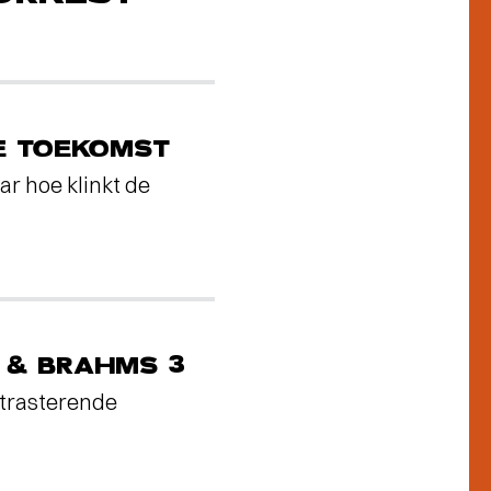
E TOEKOMST
ar hoe klinkt de
 & BRAHMS 3
trasterende