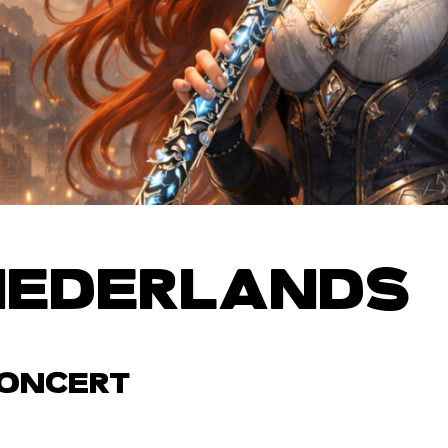
NEDERLANDS
CONCERT