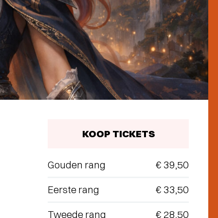
KOOP TICKETS
Gouden rang
€ 39,50
Eerste rang
€ 33,50
Tweede rang
€ 28,50