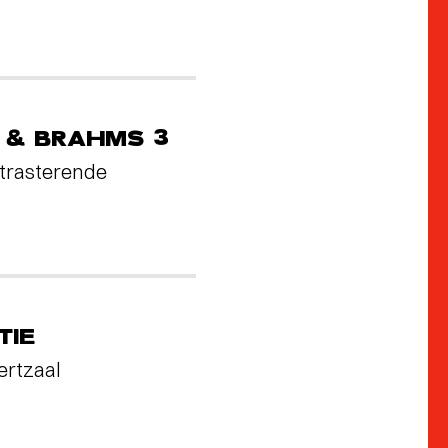
 & BRAHMS 3
trasterende
TIE
ertzaal