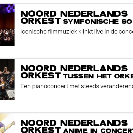
NOORD NEDERLANDS
ORKEST
SYMFONISCHE S
Iconische filmmuziek klinkt live in de conc
NOORD NEDERLANDS
ORKEST
TUSSEN HET ORK
Een pianoconcert met steeds veranderen
NOORD NEDERLANDS
ORKEST
ANIME IN CONCER