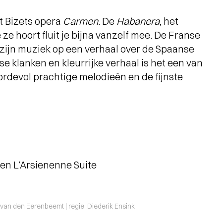
t Bizets opera
Carmen
. De
Habanera
, het
 ze hoort fluit je bijna vanzelf mee. De Franse
zijn muziek op een verhaal over de Spaanse
e klanken en kleurrijke verhaal is het een van
ordevol prachtige melodieën en de fijnste
 en L’Arsienenne Suite
e van den Eerenbeemt | regie: Diederik Ensink