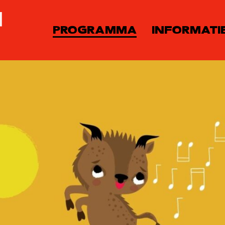
PROGRAMMA
INFORMATI