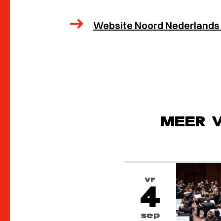
Website Noord Nederlands
MEER 
vr
4
sep