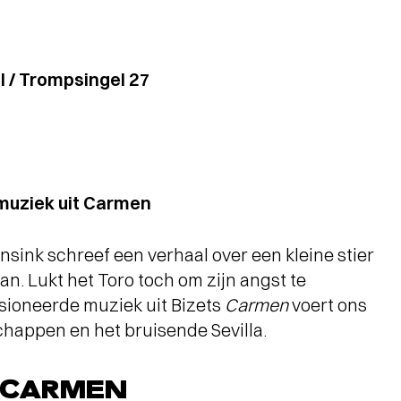
l / Trompsingel 27
 muziek uit Carmen
nsink schreef een verhaal over een kleine stier
aan. Lukt het Toro toch om zijn angst te
sioneerde muziek uit Bizets
Carmen
voert ons
happen en het bruisende Sevilla.
T CARMEN