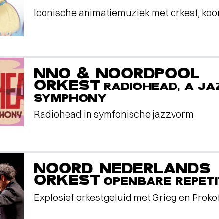
Iconische animatiemuziek met orkest, koo
NNO & NOORDPOOL
ORKEST
RADIOHEAD, A JA
SYMPHONY
Radiohead in symfonische jazzvorm
NOORD NEDERLANDS
ORKEST
OPENBARE REPETI
Explosief orkestgeluid met Grieg en Proko