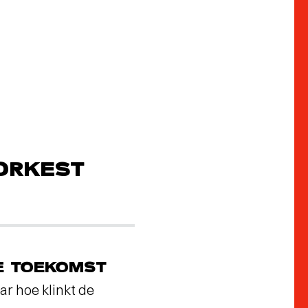
ORKEST
E TOEKOMST
ar hoe klinkt de