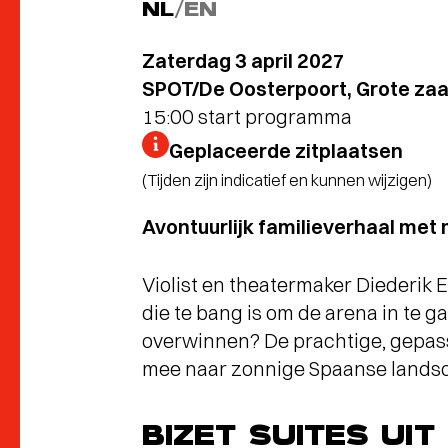
NL
/
EN
Zaterdag 3 april 2027
SPOT/De Oosterpoort, Grote zaa
15:00 start programma
Geplaceerde zitplaatsen
(Tijden zijn indicatief en kunnen wijzigen)
Avontuurlijk familieverhaal met
Violist en theatermaker Diederik E
die te bang is om de arena in te g
overwinnen? De prachtige, gepas
mee naar zonnige Spaanse landsc
BIZET SUITES UI