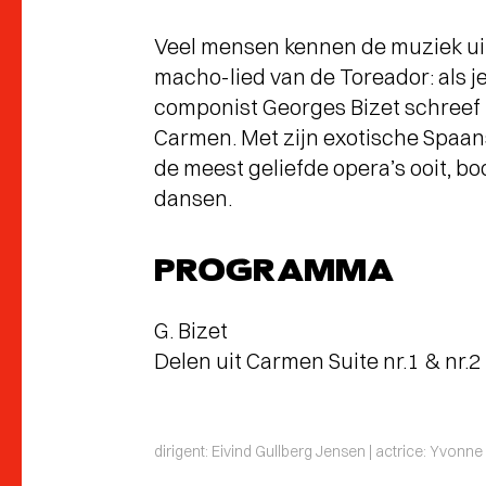
Veel mensen kennen de muziek ui
macho-lied van de Toreador: als je
componist Georges Bizet schreef 
Carmen. Met zijn exotische Spaans
de meest geliefde opera’s ooit, bo
dansen.
PROGRAMMA
G. Bizet
Delen uit Carmen Suite nr.1 & nr.2
dirigent: Eivind Gullberg Jensen | actrice: Yvonn