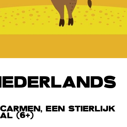
NEDERLANDS
 CARMEN, EEN STIERLIJK
L (6+)