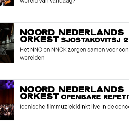
wereld van vandaag?
NOORD NEDERLANDS
ORKEST
SJOSTAKOVITSJ 2
Het NNO en NNCK zorgen samen voor con
werelden
NOORD NEDERLANDS
ORKEST
OPENBARE REPETI
Iconische filmmuziek klinkt live in de conc