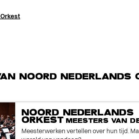
 Orkest
VAN NOORD NEDERLANDS 
NOORD NEDERLANDS
ORKEST
MEESTERS VAN D
Meesterwerken vertellen over hun tijd. Ma