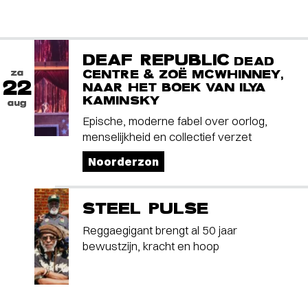
DEAF REPUBLIC
DEAD
za
CENTRE & ZOË MCWHINNEY,
22
NAAR HET BOEK VAN ILYA
KAMINSKY
aug
Epische, moderne fabel over oorlog,
menselijkheid en collectief verzet
Noorderzon
STEEL PULSE
Reggaegigant brengt al 50 jaar
bewustzijn, kracht en hoop