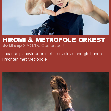
HIROMI & METROPOLE ORKEST
SPOT/De Oosterpoort
do 10 sep
Japanse pianovirtuoos met grenzeloze energie bundelt
krachten met Metropole