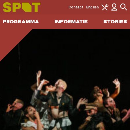
Contact
English
PROGRAMMA
INFORMATIE
STORIES