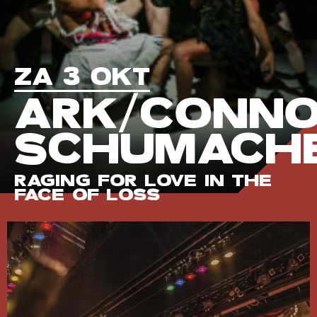
ZA 3 OKT
ARK/CONN
SCHUMACH
RAGING FOR LOVE IN THE
FACE OF LOSS
Programma
en
stories