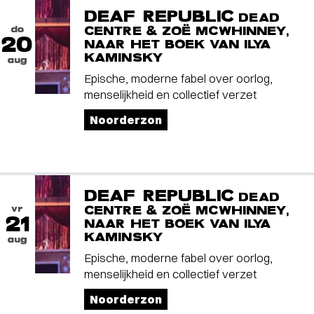
DEAF REPUBLIC
DEAD
do
CENTRE & ZOË MCWHINNEY,
20
NAAR HET BOEK VAN ILYA
KAMINSKY
aug
Epische, moderne fabel over oorlog,
menselijkheid en collectief verzet
Noorderzon
DEAF REPUBLIC
DEAD
vr
CENTRE & ZOË MCWHINNEY,
21
NAAR HET BOEK VAN ILYA
KAMINSKY
aug
Epische, moderne fabel over oorlog,
menselijkheid en collectief verzet
Noorderzon