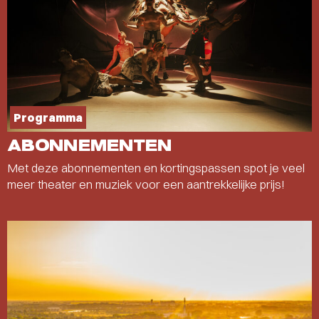
Programma
ABONNEMENTEN
Met deze abonnementen en kortingspassen spot je veel
meer theater en muziek voor een aantrekkelijke prijs!