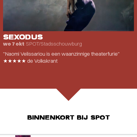
SEXODUS
SPOT/Stadsschouwburg
wo 7 okt
"Naomi Velissariou is een waanzinnige theaterfurie"
★★★★★ de Volkskrant
BINNENKORT BIJ SPOT