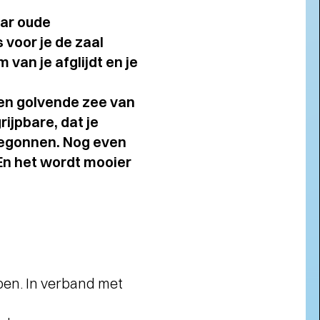
aar oude
voor je de zaal
van je afglijdt en je
een golvende zee van
ijpbare, dat je
 begonnen. Nog even
n het wordt mooier
en. In verband met
Short story
AROM MEMBER WORDEN?