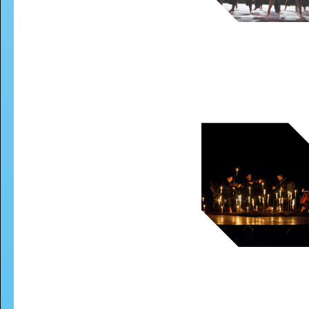
In
INTERVIEW MET BRITSE POPB