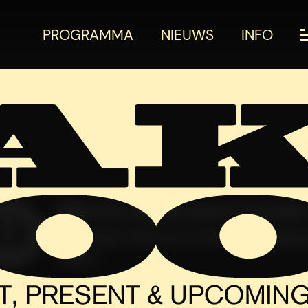
PROGRAMMA
NIEUWS
INFO
PROGRAMM
PRAKTISCHE
OVER HET FE
NIEUWS