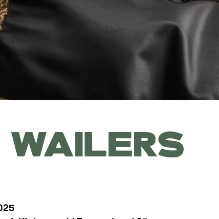
 WAILERS
025