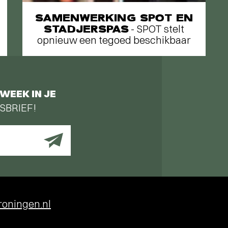
SAMENWERKING SPOT EN
STADJERSPAS
- SPOT stelt
opnieuw een tegoed beschikbaar
WEEK IN JE
SBRIEF!
oningen.nl