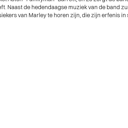
ft. Naast de hedendaagse muziek van de band zul
iekers van Marley te horen zijn, die zijn erfenis i