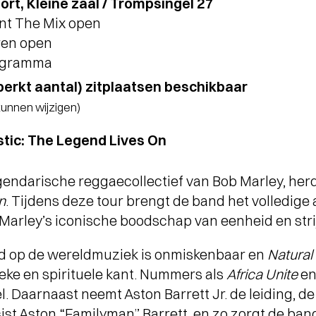
t, Kleine zaal / Trompsingel 27
ant The Mix open
ren open
rogramma
perkt aantal) zitplaatsen beschikbaar
 kunnen wijzigen)
stic: The Legend Lives On
egendarische reggaecollectief van Bob Marley, he
n
. Tijdens deze tour brengt de band het volledige
Marley’s iconische boodschap van eenheid en stri
ed op de wereldmuziek is onmiskenbaar en
Natural
ieke en spirituele kant. Nummers als
Africa Unite
e
. Daarnaast neemt Aston Barrett Jr. de leiding, d
st Aston “Familyman” Barrett, en zo zorgt de band