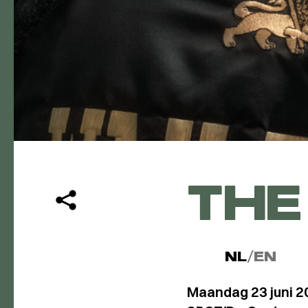
THE
NL
/
EN
Maandag 23 juni 2