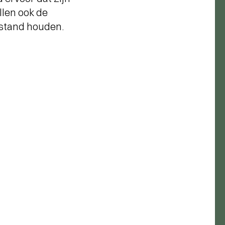
len ook de
n stand houden.