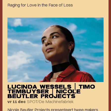
Raging for Love in the Face of Loss
LUCINDA WESSELS | TIMO
TEMBUYSER | NICOLE
BEUTLER PROJECTS
SPOT/De Machinefabriek
vr 11 dec
Nicole Beutler Projects presenteert twee makers