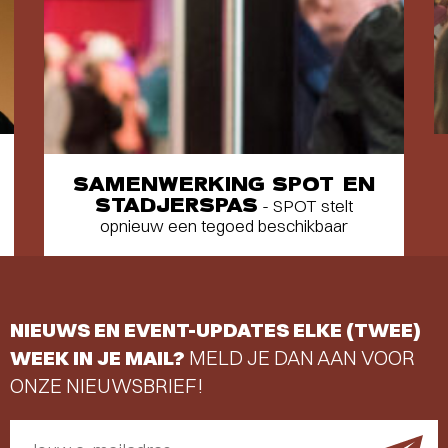
SAMENWERKING SPOT EN
STADJERSPAS
- SPOT stelt
opnieuw een tegoed beschikbaar
NIEUWS EN EVENT-UPDATES ELKE (TWEE)
WEEK IN JE MAIL?
MELD JE DAN AAN VOOR
ONZE NIEUWSBRIEF!