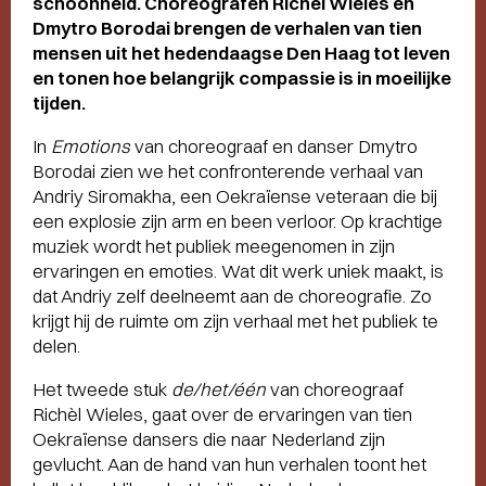
schoonheid. Choreografen Richèl Wieles en
Dmytro Borodai brengen de verhalen van tien
mensen uit het hedendaagse Den Haag tot leven
en tonen hoe belangrijk compassie is in moeilijke
tijden.
In
Emotions
van choreograaf en danser Dmytro
Borodai zien we het confronterende verhaal van
Andriy Siromakha, een Oekraïense veteraan die bij
een explosie zijn arm en been verloor. Op krachtige
muziek wordt het publiek meegenomen in zijn
ervaringen en emoties. Wat dit werk uniek maakt, is
dat Andriy zelf deelneemt aan de choreografie. Zo
krijgt hij de ruimte om zijn verhaal met het publiek te
delen.
Het tweede stuk
de/het/één
van choreograaf
Richèl Wieles, gaat over de ervaringen van tien
Oekraïense dansers die naar Nederland zijn
gevlucht. Aan de hand van hun verhalen toont het