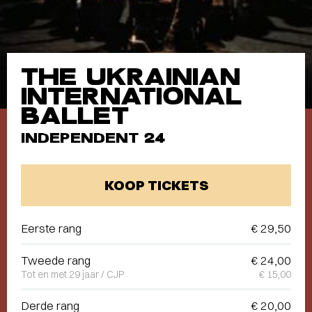
THE UKRAINIAN
INTERNATIONAL
BALLET
INDEPENDENT 24
KOOP TICKETS
Eerste rang
€ 29,50
Tweede rang
€ 24,00
Tot en met 29 jaar / CJP
€ 15,00
Derde rang
€ 20,00