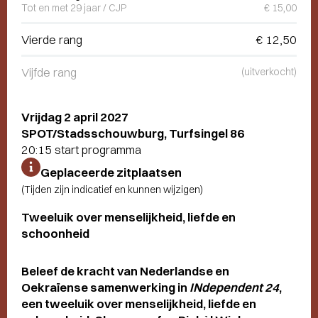
Tot en met 29 jaar / CJP
€ 15,00
Vierde rang
€ 12,50
Vijfde rang
(uitverkocht)
Vrijdag 2 april 2027
SPOT/Stadsschouwburg, Turfsingel 86
20:15 start programma
Geplaceerde zitplaatsen
(Tijden zijn indicatief en kunnen wijzigen)
Tweeluik over menselijkheid, liefde en
schoonheid
Beleef de kracht van Nederlandse en
Oekraïense samenwerking in
INdependent 24
,
een tweeluik over menselijkheid, liefde en