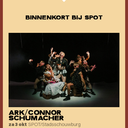
BINNENKORT BIJ SPOT
ARK/CONNOR
SCHUMACHER
SPOT/Stadsschouwburg
za 3 okt