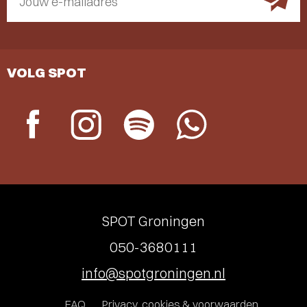
Jouw e-mailadres
VOLG SPOT
SPOT Groningen
050-3680111
info@spotgroningen.nl
FAQ
Privacy, cookies & voorwaarden