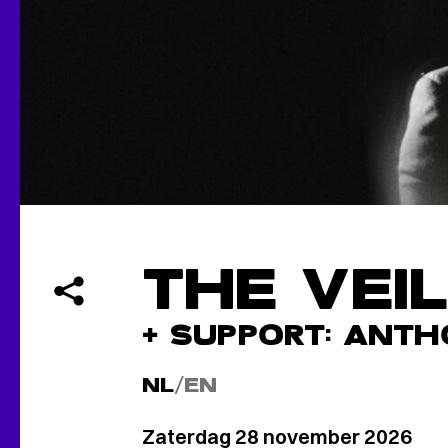
THE VEI
+ SUPPORT: ANT
NL
/
EN
Zaterdag 28 november 2026