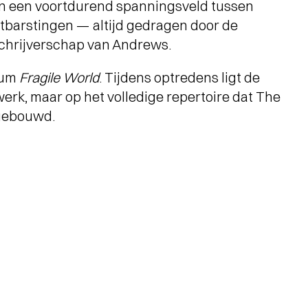
n een voortdurend spanningsveld tussen
tbarstingen — altijd gedragen door de
schrijverschap van Andrews.
bum
Fragile World
. Tijdens optredens ligt de
werk, maar op het volledige repertoire dat The
pgebouwd.