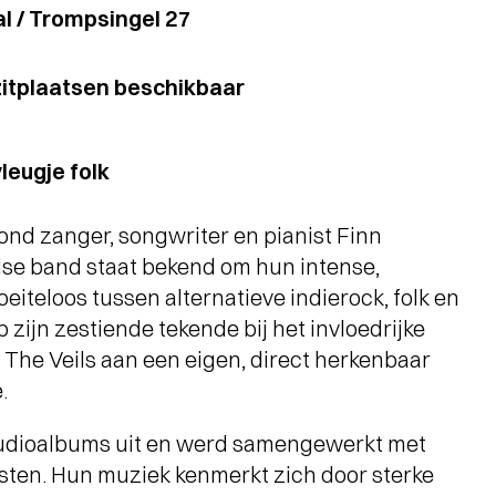
l / Trompsingel 27
zitplaatsen beschikbaar
leugje folk
rond zanger, songwriter en pianist Finn
se band staat bekend om hun intense,
iteloos tussen alternatieve indierock, folk en
zijn zestiende tekende bij het invloedrijke
 The Veils aan een eigen, direct herkenbaar
.
tudioalbums uit en werd samengewerkt met
sten. Hun muziek kenmerkt zich door sterke