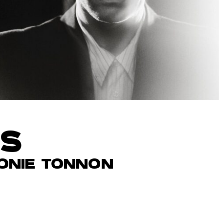
LS
HONIE TONNON