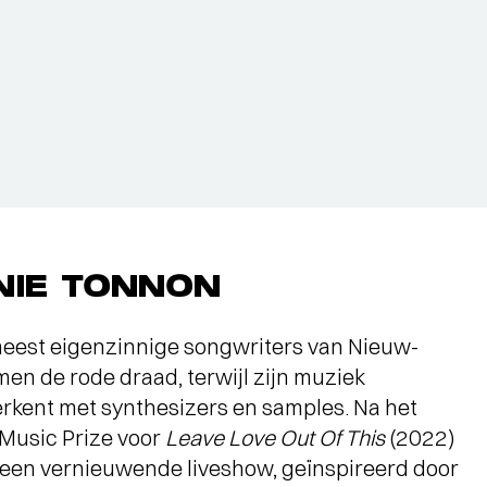
NIE TONNON
meest eigenzinnige songwriters van Nieuw-
men de rode draad, terwijl zijn muziek
rkent met synthesizers en samples. Na het
 Music Prize voor
Leave Love Out Of This
(2022)
n een vernieuwende liveshow, geïnspireerd door