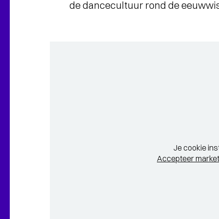
de dancecultuur rond de eeuwwiss
Je cookie ins
Accepteer market