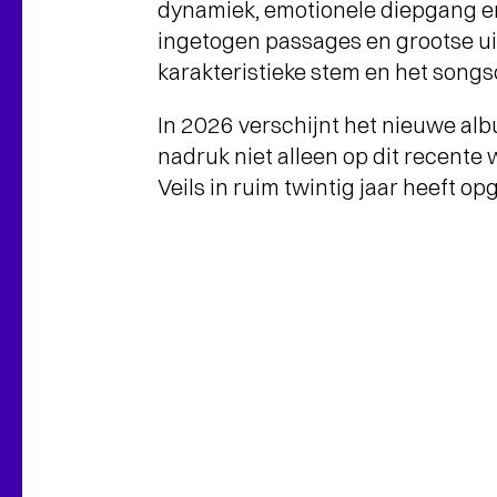
dynamiek, emotionele diepgang e
ingetogen passages en grootse ui
karakteristieke stem en het song
In 2026 verschijnt het nieuwe al
nadruk niet alleen op dit recente 
Veils in ruim twintig jaar heeft o