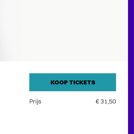
KOOP TICKETS
Prijs
€ 31,50