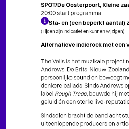
SPOT/De Oosterpoort, Kleine zaa
20:00 start programma
Sta- en (een beperkt aantal) 
(Tijden zijn indicatief en kunnen wijzigen)
Alternatieve indierock met een v
The Veils is het muzikale project 
Andrews. De Brits-Nieuw-Zeeland
persoonlijke sound en beweegt moe
donkere ballads. Sinds Andrews op 
label
Rough Trade
, bouwde hij met
geluid én een sterke live-reputatie
Sindsdien bracht de band acht s
uiteenlopende producers en artie