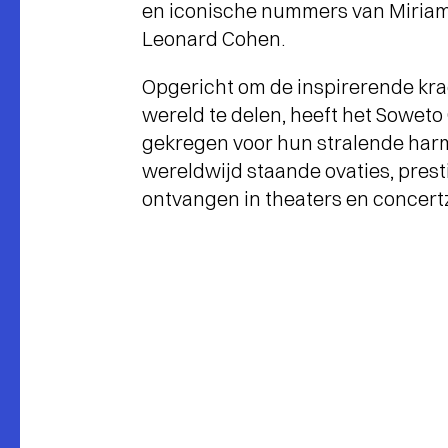
en iconische nummers van Miria
Leonard Cohen.
Opgericht om de inspirerende kr
wereld te delen, heeft het Soweto
gekregen voor hun stralende harmo
wereldwijd staande ovaties, prest
ontvangen in theaters en concert