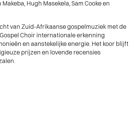
m Makeba, Hugh Masekela, Sam Cooke en
acht van Zuid-Afrikaanse gospelmuziek met de
 Gospel Choir internationale erkenning
nieën en aanstekelijke energie. Het koor blijft
igieuze prijzen en lovende recensies
zalen.