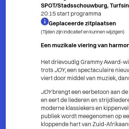
SPOT/Stadsschouwburg, Turfsin
20:15 start programma
Geplaceerde zitplaatsen
(Tijden zijn indicatief en kunnen wijzigen)
Een muzikale viering van harmoni
Het drievoudig Grammy Award-wi
trots
JOY
, een spectaculaire nieu
viert door middel van muziek, da
JOY
brengt een eerbetoon aan de
en eert de liederen en strijdliedere
moderne klassiekers en kippenve
publiek wordt meegenomen op een 
kloppende hart van Zuid-Afrikaans