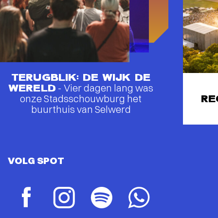
TERUGBLIK: DE WIJK DE
WERELD
- Vier dagen lang was
onze Stadsschouwburg het
RE
buurthuis van Selwerd
VOLG SPOT