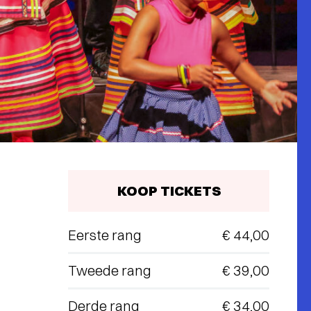
KOOP TICKETS
Eerste rang
€ 44,00
Tweede rang
€ 39,00
Derde rang
€ 34,00