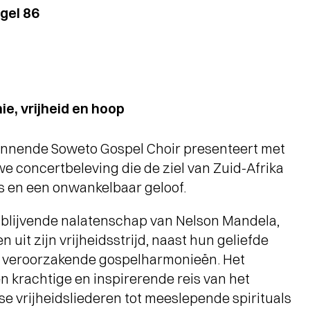
gel 86
e, vrijheid en hoop
nnende Soweto Gospel Choir presenteert met
we concertbeleving die de ziel van Zuid-Afrika
ns en een onwankelbaar geloof.
 blijvende nalatenschap van Nelson Mandela,
n uit zijn vrijheidsstrijd, naast hun geliefde
l veroorzakende gospelharmonieën. Het
krachtige en inspirerende reis van het
e vrijheidsliederen tot meeslepende spirituals