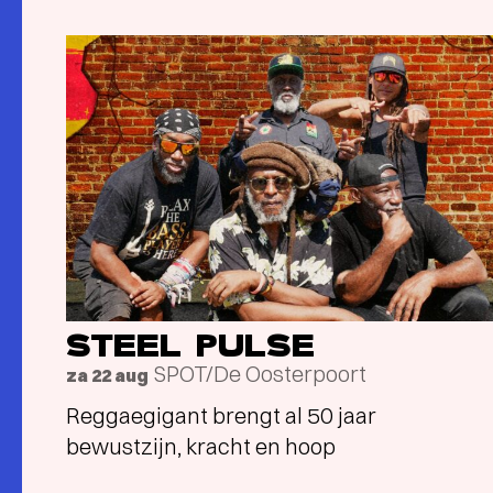
STEEL PULSE
SPOT/De Oosterpoort
za 22 aug
Reggaegigant brengt al 50 jaar
bewustzijn, kracht en hoop