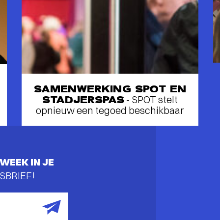
SAMENWERKING SPOT EN
STADJERSPAS
- SPOT stelt
opnieuw een tegoed beschikbaar
WEEK IN JE
SBRIEF!