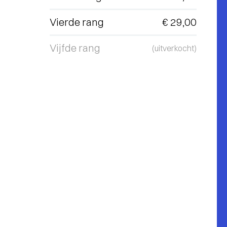
Vierde rang
€ 29,00
Vijfde rang
(uitverkocht)