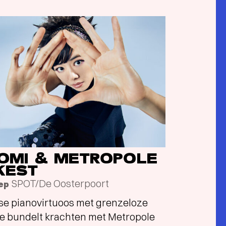
ROMI & METROPOLE
KEST
SPOT/De Oosterpoort
sep
e pianovirtuoos met grenzeloze
e bundelt krachten met Metropole