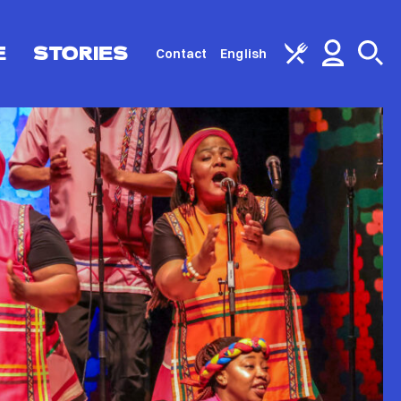
E
STORIES
Contact
English