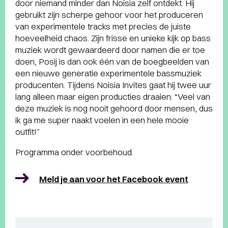
door niemand minder dan Noisia zelf ontdekt. Hij
gebruikt zijn scherpe gehoor voor het produceren
van experimentele tracks met precies de juiste
hoeveelheid chaos. Zijn frisse en unieke kijk op bass
muziek wordt gewaardeerd door namen die er toe
doen, Posij is dan ook één van de boegbeelden van
een nieuwe generatie experimentele bassmuziek
producenten. Tijdens Noisia Invites gaat hij twee uur
lang alleen maar eigen producties draaien: “Veel van
deze muziek is nog nooit gehoord door mensen, dus
ik ga me super naakt voelen in een hele mooie
outfit!”
Programma onder voorbehoud.
Meld je aan voor het Facebook event