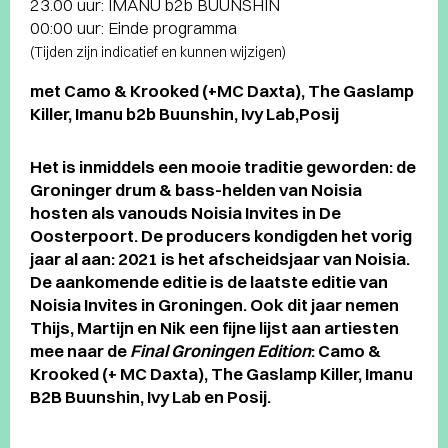
23.00 uur: IMANU b2b BUUNSHIN
00:00 uur: Einde programma
(Tijden zijn indicatief en kunnen wijzigen)
met Camo & Krooked (+MC Daxta), The Gaslamp
Killer, Imanu b2b Buunshin, Ivy Lab,Posij
Het is inmiddels een mooie traditie geworden: de
Groninger drum & bass-helden van Noisia
hosten als vanouds Noisia Invites in De
Oosterpoort. De producers kondigden het vorig
jaar al aan: 2021 is het afscheidsjaar van Noisia.
De aankomende editie is de laatste editie van
Noisia Invites in Groningen. Ook dit jaar nemen
Thijs, Martijn en Nik een fijne lijst aan artiesten
mee naar de
Final Groningen Edition
: Camo &
Krooked (+ MC Daxta), The Gaslamp Killer, Imanu
B2B Buunshin, Ivy Lab en Posij.