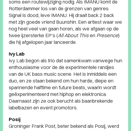
soms een routewijziging nodig. Als IMANU komt de
Rotterdammer los van de grenzen van genres.
Signal is dood, leve IMANU. Hij draait back 2 back
met zijn goede vriend Buunshin. Een artiest waar we
nog heel veel van gaan horen, als we afgaan op de
twee ijzersterke EP’s (
All About This
en
Presence
)
die hij afgelopen jaar lanceerde.
Ivy Lab
Ivy Lab begon als trio dat samenkwam vanwege hun
enthousiasme voor de de experimentele randjes
van de UK bass music scene. Het is inmiddels een
duo, en ze staan bekend om hun harde, diepe en
spannende halftime en future beats, waarin wordt
geëxperimenteerd met hiphop en elektronica.
Daarnaast zijn ze ook berucht als baanbrekende
labelbazen en event promotors.
Posij
Groninger Frank Post, beter bekend als Posij, werd