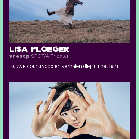
LISA PLOEGER
SPOT/A-Theater
vr 4 sep
Rauwe countrypop en verhalen diep uit het hart