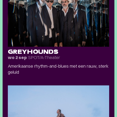
GREYHOUNDS
SPOT/A-Theater
wo 2 sep
Amerikaanse rhythm-and-blues met een rauw, sterk
geluid