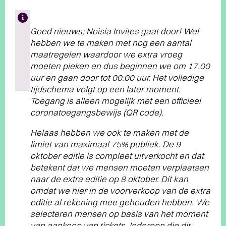
Goed nieuws; Noisia Invites gaat door! Wel
hebben we te maken met nog een aantal
maatregelen waardoor we extra vroeg
moeten pieken en dus beginnen we om 17.00
uur en gaan door tot 00:00 uur. Het volledige
tijdschema volgt op een later moment.
Toegang is alleen mogelijk met een officieel
coronatoegangsbewijs (QR code).
Helaas hebben we ook te maken met de
limiet van maximaal 75% publiek. De 9
oktober editie is compleet uitverkocht en dat
betekent dat we mensen moeten verplaatsen
naar de extra editie op 8 oktober. Dit kan
omdat we hier in de voorverkoop van de extra
editie al rekening mee gehouden hebben. We
selecteren mensen op basis van het moment
van aankoop van tickets. Iedereen die dit