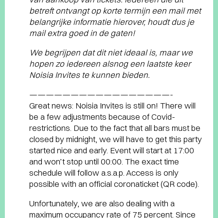
betreft ontvangt op korte termijn een mail met
belangrijke informatie hierover, houdt dus je
mail extra goed in de gaten!
We begrijpen dat dit niet ideaal is, maar we
hopen zo iedereen alsnog een laatste keer
Noisia Invites te kunnen bieden.
—————————————————-
Great news: Noisia Invites is still on! There will
be a few adjustments because of Covid-
restrictions. Due to the fact that all bars must be
closed by midnight, we will have to get this party
started nice and early. Event will start at 17:00
and won’t stop until 00:00. The exact time
schedule will follow a.s.a.p. Access is only
possible with an official coronaticket (QR code).
Unfortunately, we are also dealing with a
maximum occupancy rate of 75 percent. Since