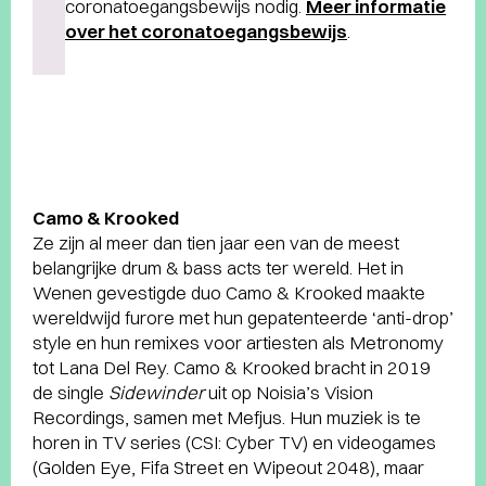
coronatoegangsbewijs nodig.
Meer informatie
over het coronatoegangsbewijs
.
Camo & Krooked
Ze zijn al meer dan tien jaar een van de meest
belangrijke drum & bass acts ter wereld. Het in
Wenen gevestigde duo Camo & Krooked maakte
wereldwijd furore met hun gepatenteerde ‘anti-drop’
style en hun remixes voor artiesten als Metronomy
tot Lana Del Rey. Camo & Krooked bracht in 2019
de single
Sidewinder
uit op Noisia’s Vision
Recordings, samen met Mefjus. Hun muziek is te
horen in TV series (CSI: Cyber TV) en videogames
(Golden Eye, Fifa Street en Wipeout 2048), maar