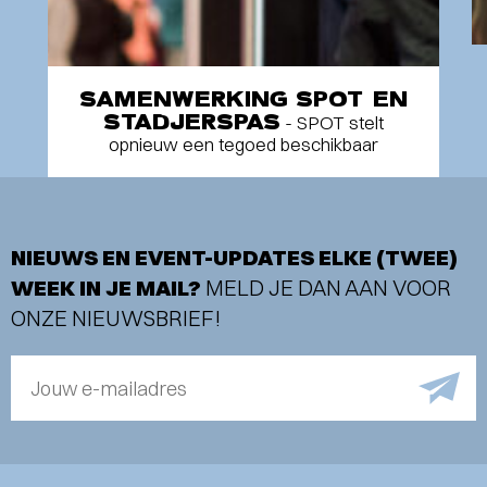
SAMENWERKING SPOT EN
STADJERSPAS
- SPOT stelt
opnieuw een tegoed beschikbaar
NIEUWS EN EVENT-UPDATES ELKE (TWEE)
WEEK IN JE MAIL?
MELD JE DAN AAN VOOR
ONZE NIEUWSBRIEF!
Jouw e-mailadres