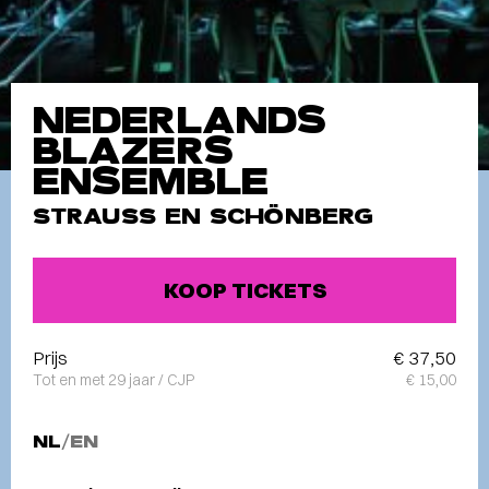
NEDERLANDS
BLAZERS
ENSEMBLE
STRAUSS EN SCHÖNBERG
KOOP TICKETS
Prijs
€ 37,50
Tot en met 29 jaar / CJP
€ 15,00
NL
/
EN