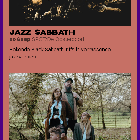
JAZZ SABBATH
SPOT/De Oosterpoort
zo 6 sep
Bekende Black Sabbath-riffs in verrassende
jazzversies