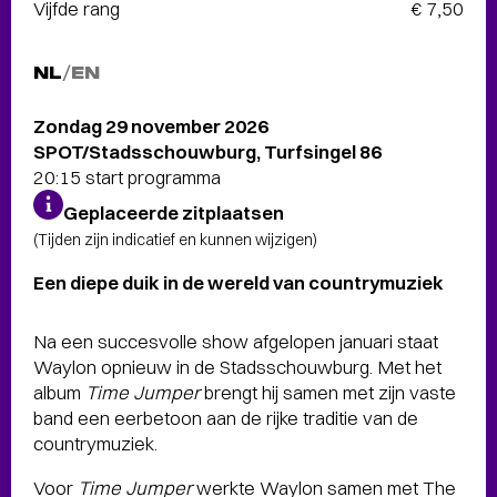
Vijfde rang
€ 7,50
NL
/
EN
Zondag 29 november 2026
SPOT/Stadsschouwburg, Turfsingel 86
20:15 start programma
Geplaceerde zitplaatsen
(Tijden zijn indicatief en kunnen wijzigen)
Een diepe duik in de wereld van countrymuziek
Na een succesvolle show afgelopen januari staat
Waylon opnieuw in de Stadsschouwburg. Met het
album
Time Jumper
brengt hij samen met zijn vaste
band een eerbetoon aan de rijke traditie van de
countrymuziek.
Voor
Time Jumper
werkte Waylon samen met The