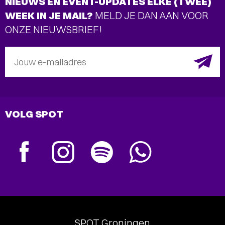
NIEUWS EN EVENT-UPDATES ELKE (TWEE)
WEEK IN JE MAIL?
MELD JE DAN AAN VOOR
ONZE NIEUWSBRIEF!
Jouw e-mailadres
VOLG SPOT
SPOT Groningen