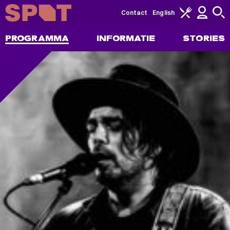
Contact
English
PROGRAMMA
INFORMATIE
STORIES