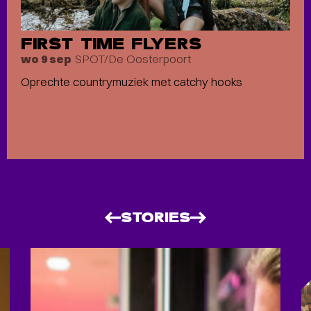
FIRST TIME FLYERS
SPOT/De Oosterpoort
wo 9 sep
Oprechte countrymuziek met catchy hooks
STORIES