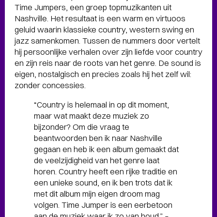
Time Jumpers, een groep topmuzikanten uit
Nashville. Het resultaat is een warm en virtuoos
geluid waarin klassieke country, western swing en
jazz samenkomen. Tussen de nummers door vertelt
hij persoonlijke verhalen over zijn liefde voor country
en zijn reis naar de roots van het genre. De sound is
eigen, nostalgisch en precies zoals hij het zelf wil:
zonder concessies.
“Country is helemaal in op dit moment,
maar wat maakt deze muziek zo
bijzonder? Om die vraag te
beantwoorden ben ik naar Nashville
gegaan en heb ik een album gemaakt dat
de veelzijdigheid van het genre laat
horen. Country heeft een rijke traditie en
een unieke sound, en ik ben trots dat ik
met dit album mijn eigen droom mag
volgen. Time Jumper is een eerbetoon
aan de muziek waar ik zo van houd.” –