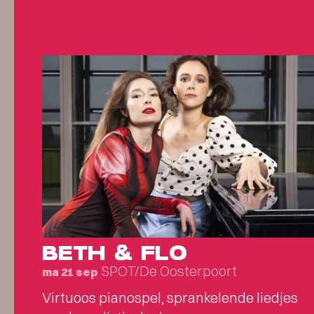
BETH & FLO
SPOT/De Oosterpoort
ma 21 sep
Virtuoos pianospel, sprankelende liedjes