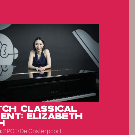
TCH CLASSICAL
ENT: ELIZABETH
H
SPOT/De Oosterpoort
t