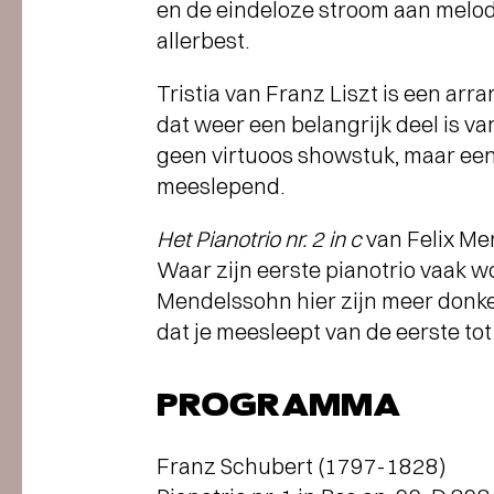
en de eindeloze stroom aan melodi
allerbest.
Tristia van Franz Liszt is een ar
dat weer een belangrijk deel is v
geen virtuoos showstuk, maar een
meeslepend.
Het Pianotrio nr. 2 in c
van Felix Me
Waar zijn eerste pianotrio vaak w
Mendelssohn hier zijn meer donk
dat je meesleept van de eerste tot
PROGRAMMA
Franz Schubert (1797-1828)