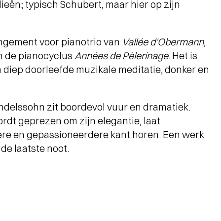
eën; typisch Schubert, maar hier op zijn
rangement voor pianotrio van
Vallée d’Obermann
,
an de pianocyclus
Années de Pèlerinage
. Het is
 diep doorleefde muzikale meditatie, donker en
ndelssohn zit boordevol vuur en dramatiek.
ordt geprezen om zijn elegantie, laat
ere en gepassioneerdere kant horen. Een werk
 de laatste noot.