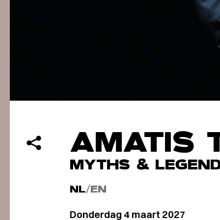
AMATIS 
MYTHS & LEGEN
NL
/
EN
Donderdag 4 maart 2027