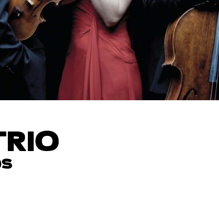
TRIO
DS