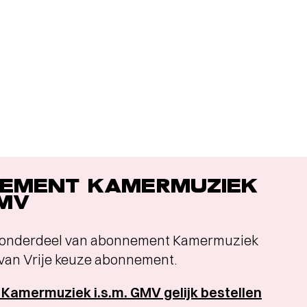
EMENT KAMERMUZIEK
GMV
is onderdeel van abonnement Kamermuziek
 van Vrije keuze abonnement.
amermuziek i.s.m. GMV gelijk bestellen