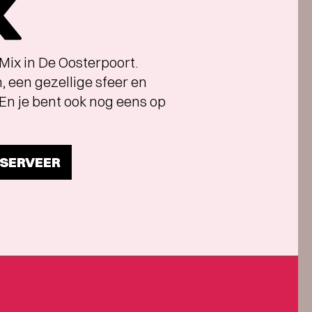
Mix in De Oosterpoort.
n, een gezellige sfeer en
En je bent ook nog eens op
ESERVEER