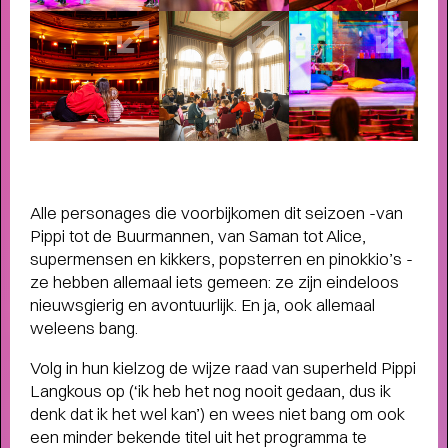
humor, liefde en kartonnen magie
Alle personages die voorbijkomen dit seizoen -van
Pippi tot de Buurmannen, van Saman tot Alice,
supermensen en kikkers, popsterren en pinokkio’s -
ze hebben allemaal iets gemeen: ze zijn eindeloos
nieuwsgierig en avontuurlijk. En ja, ook allemaal
weleens bang.
Volg in hun kielzog de wijze raad van superheld Pippi
Langkous op (‘ik heb het nog nooit gedaan, dus ik
denk dat ik het wel kan’) en wees niet bang om ook
een minder bekende titel uit het programma te