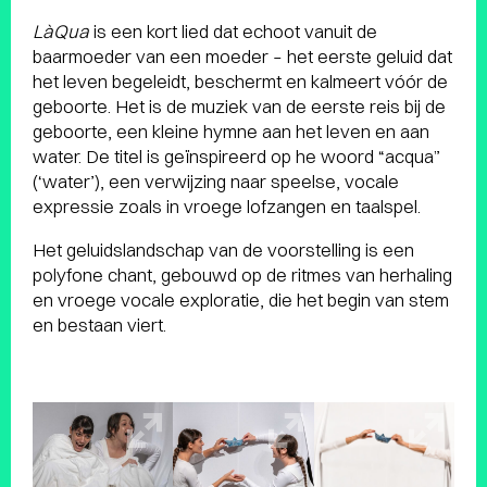
LàQua
is een kort lied dat echoot vanuit de
baarmoeder van een moeder – het eerste geluid dat
het leven begeleidt, beschermt en kalmeert vóór de
geboorte. Het is de muziek van de eerste reis bij de
geboorte, een kleine hymne aan het leven en aan
water. De titel is geïnspireerd op he woord “acqua”
(‘water’), een verwijzing naar speelse, vocale
expressie zoals in vroege lofzangen en taalspel.
Het geluidslandschap van de voorstelling is een
polyfone chant, gebouwd op de ritmes van herhaling
en vroege vocale exploratie, die het begin van stem
en bestaan ​​viert.