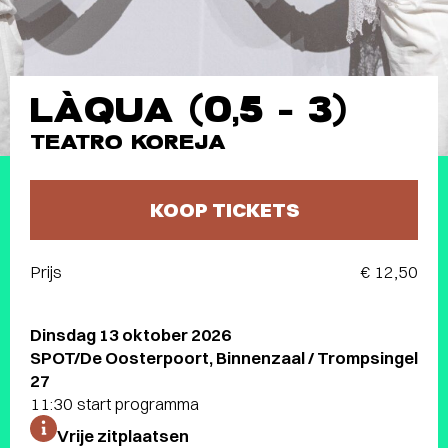
LÀQUA (0,5 – 3)
TEATRO KOREJA
KOOP TICKETS
Prijs
€ 12,50
Dinsdag 13 oktober 2026
SPOT/De Oosterpoort, Binnenzaal / Trompsingel
27
11:30 start programma
Vrije zitplaatsen