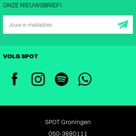
ONZE NIEUWSBRIEF!
Jouw e-mailadres
VOLG SPOT
SPOT Groningen
050-3680111