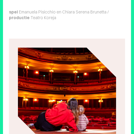
spel
Emanuela Pisicchio en Chiara Serena Brunetta /
productie
Teatro Koreja