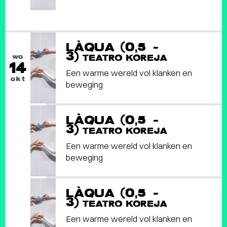
LÀQUA (0,5 -
3)
wo
TEATRO KOREJA
14
Een warme wereld vol klanken en
okt
beweging
LÀQUA (0,5 -
3)
TEATRO KOREJA
Een warme wereld vol klanken en
beweging
LÀQUA (0,5 -
3)
TEATRO KOREJA
Een warme wereld vol klanken en