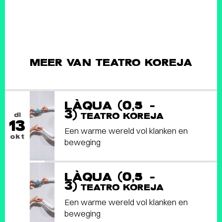
MEER VAN TEATRO KOREJA
LÀQUA (0,5 -
3)
di
TEATRO KOREJA
13
Een warme wereld vol klanken en
okt
beweging
LÀQUA (0,5 -
3)
TEATRO KOREJA
Een warme wereld vol klanken en
beweging