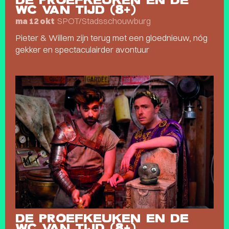
DE PROEFKEUKEN EN DE
WC VAN TIJD (8+)
SPOT/Stadsschouwburg
ma 12 okt
Pieter & Willem zijn terug met een gloednieuw, nóg
gekker en spectaculairder avontuur
DE PROEFKEUKEN EN DE
WC VAN TIJD (8+)