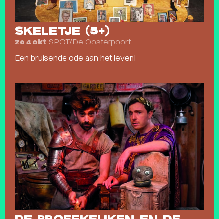
SKELETJE (5+)
SPOT/De Oosterpoort
zo 4 okt
Een bruisende ode aan het leven!