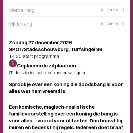
Vierde rang
(uitverkocht)
Vijfde rang
(uitverkocht)
Zondag 27 december 2026
SPOT/Stadsschouwburg, Turfsingel 86
14:30 start programma
Geplaceerde zitplaatsen
(Tijden zijn indicatief en kunnen wijzigen)
Sprookje over een koning die doodsbang is voor
alles wat hem vreemd is
Een komische, magisch-realistische
familievoorstelling over een koning die bang is
voor alles… vooral voor olifanten. Dus bouwt hij
muren en bedenkt hij regels. Iedereen doet braaf