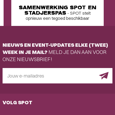
SAMENWERKING SPOT EN
STADJERSPAS
- SPOT stelt
opnieuw een tegoed beschikbaar
NIEUWS EN EVENT-UPDATES ELKE (TWEE)
WEEK IN JE MAIL?
MELD JE DAN AAN VOOR
ONZE NIEUWSBRIEF!
Jouw e-mailadres
VOLG SPOT