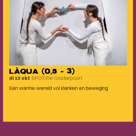
LÀQUA (0,5 – 3)
SPOT/De Oosterpoort
di 13 okt
Een warme wereld vol klanken en beweging