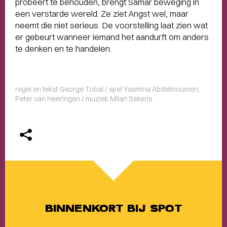
probeert te behouden, brengt Samar beweging in
een verstarde wereld. Ze ziet Angst wel, maar
neemt die niet serieus. De voorstelling laat zien wat
er gebeurt wanneer iemand het aandurft om anders
te denken en te handelen.
regie en tekst George Tobal / spel Yasmina Abdelmoumen,
Peter van Heeringen / muziek Milan Sekeris
BINNENKORT BIJ SPOT