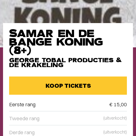
SAMAR EN DE
BANGE KONING
(8+)
GEORGE TOBAL PRODUCTIES &
DE KRAKELING
KOOP TICKETS
Eerste rang
€ 15,00
Tweede rang
(uitverkocht)
Derde rang
(uitverkocht)