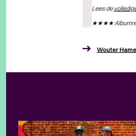
Lees de
volledi
★★★★ Albumrecen
Wouter Hame