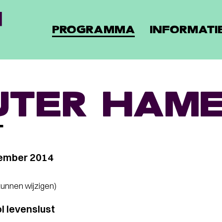
PROGRAMMA
INFORMATI
TER HAME
T
ember 2014
 kunnen wijzigen)
l levenslust