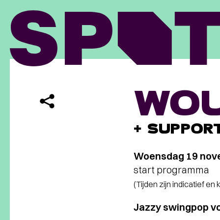
WOU
+ SUPPOR
Woensdag 19 nov
start programma
(Tijden zijn indicatief en
Jazzy swingpop vo