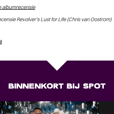
ge albumrecensie
sie Revolver’s Lust for Life (Chris van Oostrom)
l
BINNENKORT BIJ SPOT