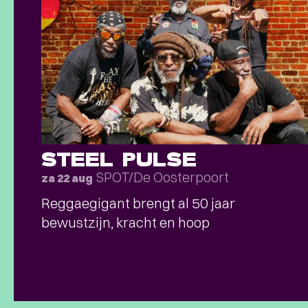
STEEL PULSE
SPOT/De Oosterpoort
za 22 aug
Reggaegigant brengt al 50 jaar
bewustzijn, kracht en hoop