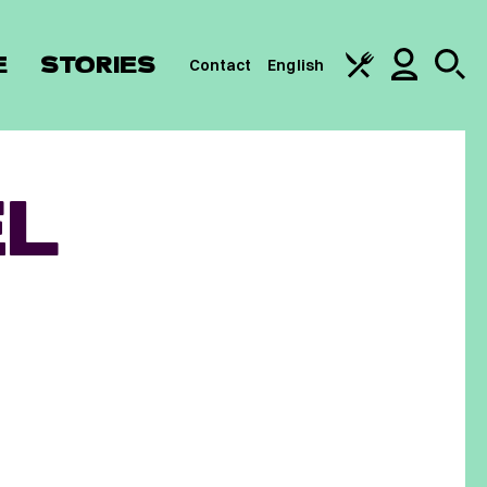
E
STORIES
Contact
English
L