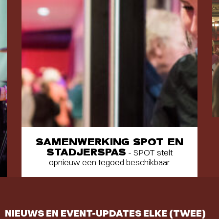
SAMENWERKING SPOT EN
STADJERSPAS
- SPOT stelt
opnieuw een tegoed beschikbaar
NIEUWS EN EVENT-UPDATES ELKE (TWEE)