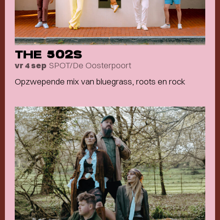
THE 502S
SPOT/De Oosterpoort
vr 4 sep
Opzwepende mix van bluegrass, roots en rock