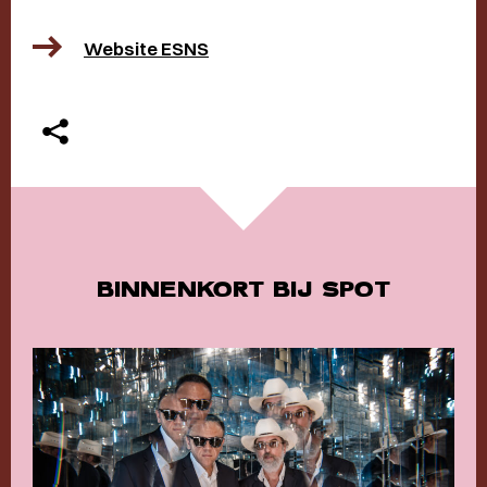
Website ESNS
BINNENKORT BIJ SPOT