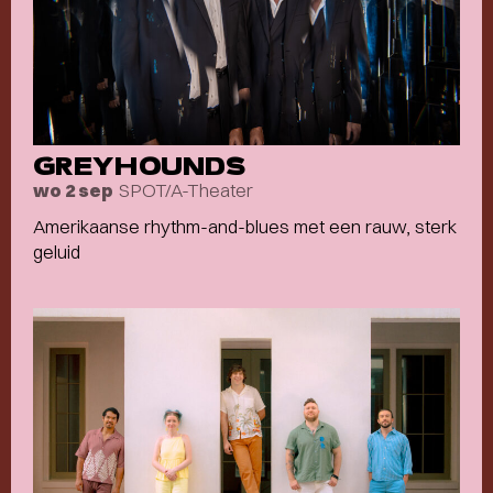
GREYHOUNDS
SPOT/A-Theater
wo 2 sep
Amerikaanse rhythm-and-blues met een rauw, sterk
geluid