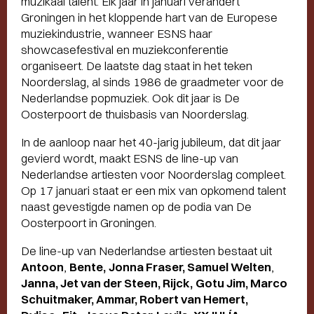
muzikaal talent. Elk jaar in januari verandert
Groningen in het kloppende hart van de Europese
muziekindustrie, wanneer ESNS haar
showcasefestival en muziekconferentie
organiseert. De laatste dag staat in het teken
Noorderslag, al sinds 1986 de graadmeter voor de
Nederlandse popmuziek. Ook dit jaar is De
Oosterpoort de thuisbasis van Noorderslag.
In de aanloop naar het 40-jarig jubileum, dat dit jaar
gevierd wordt, maakt ESNS de line-up van
Nederlandse artiesten voor Noorderslag compleet.
Op 17 januari staat er een mix van opkomend talent
naast gevestigde namen op de podia van De
Oosterpoort in Groningen.
De line-up van Nederlandse artiesten bestaat uit
Antoon
,
Bente,
Jonna Fraser,
Samuel Welten
,
Janna, Jet van der Steen, Rijck,
Gotu Jim, Marco
Schuitmaker, Ammar, Robert van Hemert,