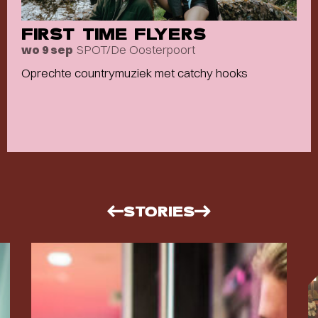
FIRST TIME FLYERS
SPOT/De Oosterpoort
wo 9 sep
Oprechte countrymuziek met catchy hooks
STORIES