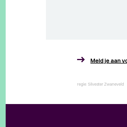
Meld je aan v
regie: Silvester Zwaneveld