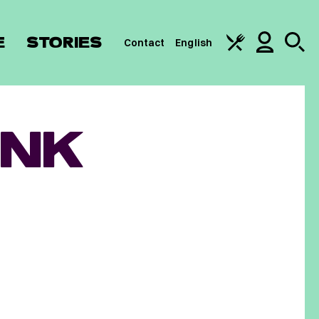
E
STORIES
Contact
English
INK