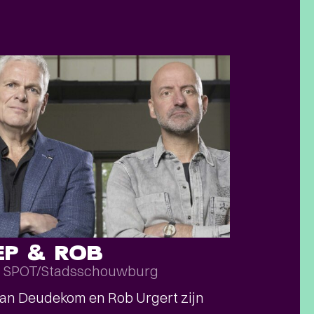
EP & ROB
SPOT/Stadsschouwburg
an Deudekom en Rob Urgert zijn