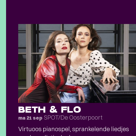
BETH & FLO
SPOT/De Oosterpoort
ma 21 sep
Virtuoos pianospel, sprankelende liedjes