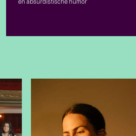
en absurdistische humor