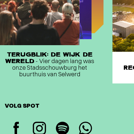
TERUGBLIK: DE WIJK DE
WERELD
- Vier dagen lang was
onze Stadsschouwburg het
RE
buurthuis van Selwerd
VOLG SPOT