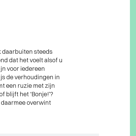
ok daarbuiten steeds
nd dat het voelt alsof u
ijn voor iedereen
ijs de verhoudingen in
t een ruzie met zijn
 blijft het ‘Bonje!’?
d: daarmee overwint