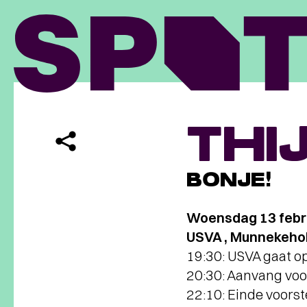
THI
BONJE!
Woensdag 13 febr
USVA , Munnekeho
19:30: USVA gaat o
20:30: Aanvang voo
22:10: Einde voorst