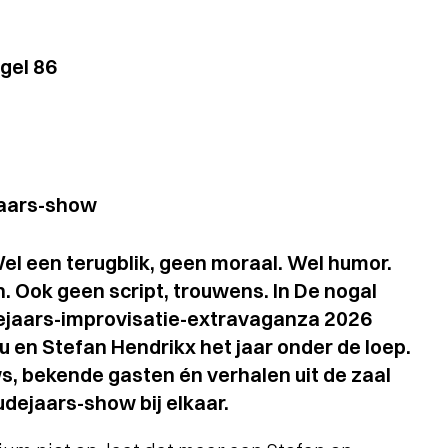
gel 86
jaars-show
el een terugblik, geen moraal. Wel humor.
. Ook geen script, trouwens. In De nogal
ejaars-improvisatie-extravaganza 2026
 en Stefan Hendrikx het jaar onder de loep.
, bekende gasten én verhalen uit de zaal
udejaars-show bij elkaar.