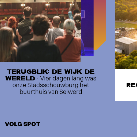
TERUGBLIK: DE WIJK DE
WERELD
- Vier dagen lang was
onze Stadsschouwburg het
RE
buurthuis van Selwerd
VOLG SPOT