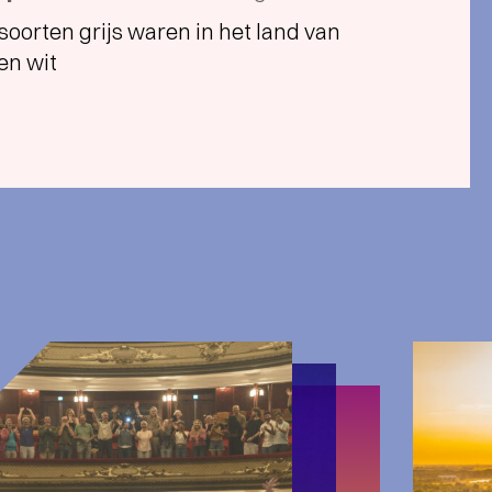
g soorten grijs waren in het land van
en wit