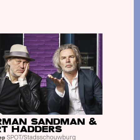
RMAN SANDMAN &
RT HADDERS
SPOT/Stadsschouwburg
ep