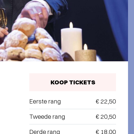
KOOP TICKETS
Eerste rang
€ 22,50
Tweede rang
€ 20,50
Derde rang
€ 18,00