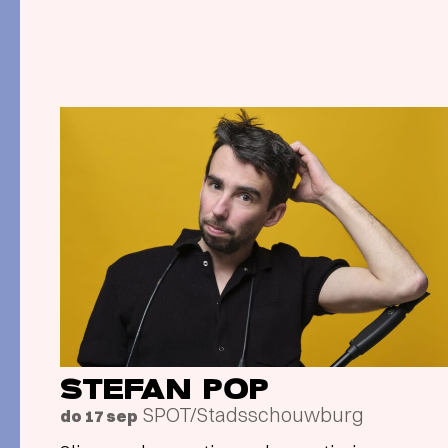
STEFAN POP
SPOT/Stadsschouwburg
do 17 sep