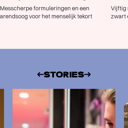
Messcherpe formuleringen en een
Vijfti
arendsoog voor het menselijk tekort
zwart 
STORIES