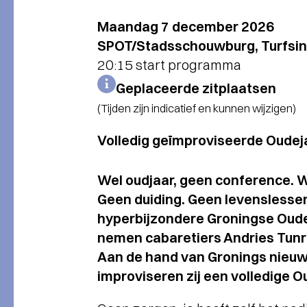
Maandag 7 december 2026
SPOT/Stadsschouwburg, Turfsin
20:15 start programma
Geplaceerde zitplaatsen
(Tijden zijn indicatief en kunnen wijzigen)
Volledig geïmproviseerde Oude
Wel oudjaar, geen conference. W
Geen duiding. Geen levenslessen
hyperbijzondere Groningse Oud
nemen cabaretiers Andries Tunru
Aan de hand van Gronings nieuws
improviseren zij een volledige O