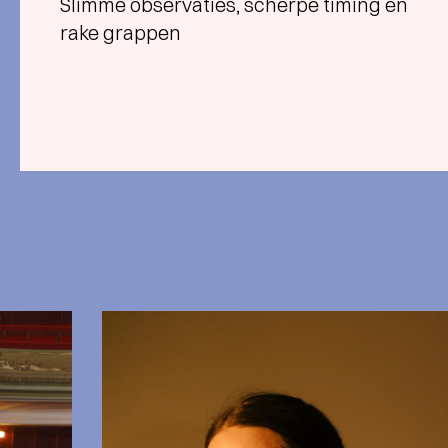
Slimme observaties, scherpe timing en
rake grappen