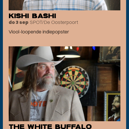
KISHI BASHI
SPOT/De Oosterpoort
do 3 sep
Viool-loopende indiepopster
THE WHITE BUFFALO