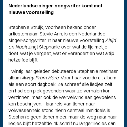
Nederlandse singer-songwriter komt met
nieuwe voorstelling
Stephanie Struijk, voorheen bekend onder
artiestennaam Stevie Ann, is een Nederlandse
singer-songwriter. In haar nieuwe voorstelling
Altijd
en Nooit
zingt Stephanie over wat de tijd met je
doet: wat je vergeet, wat er verandert en wat altijd
hetzelfde blijft.
Twintig jaar geleden debuteerde Stephanie met haar
album
Away From Here
. Voor haar voelde dit album
als een soort dagboek. Ze schreef alle liedjes zelf
en had een plek gevonden waar ze verhalen kon
verzinnen, maar ook de wervelwind aan gevoelens
kon beschrijven. Haar reis van tiener naar
volwassenheid stond hierin centraal. Inmiddels is
Stephanie geen tiener meer, maar de weg naar haar
liedjes blijft hetzelfde. ‘Ik schrijf nu langer liedjes dan