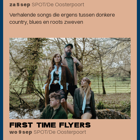
SPOT/De Oosterpoort
za 5 sep
Verhalende songs die ergens tussen donkere
country, blues en roots zweven
FIRST TIME FLYERS
SPOT/De Oosterpoort
wo 9 sep