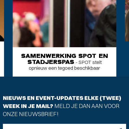
SAMENWERKING SPOT EN
STADJERSPAS
- SPOT stelt
opnieuw een tegoed beschikbaar
NIEUWS EN EVENT-UPDATES ELKE (TWEE)
WEEK IN JE MAIL?
MELD JE DAN AAN VOOR
ONZE NIEUWSBRIEF!