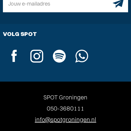
Jouw e-mailadres
VOLG SPOT
SPOT Groningen
050-3680111
info@spotgroningen.nl