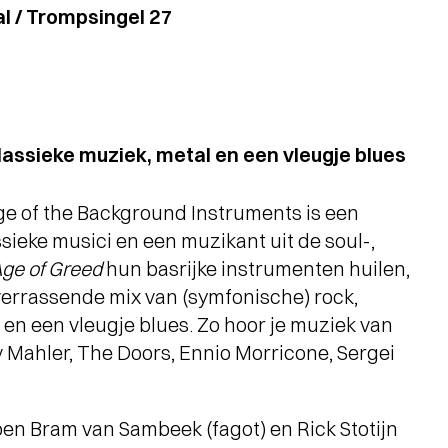
l / Trompsingel 27
lassieke muziek, metal en een vleugje blues
ge of the Background Instruments is een
ieke musici en een muzikant uit de soul-,
ge of Greed
hun basrijke instrumenten huilen,
verrassende mix van (symfonische) rock,
en een vleugje blues. Zo hoor je muziek van
Mahler, The Doors, Ennio Morricone, Sergei
en Bram van Sambeek (fagot) en Rick Stotijn