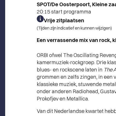
SPOT/De Oosterpoort, Kleine zaa
20:15 start programma
Vrije zitplaatsen
(Tijden zijn indicatief en kunnen wijzigen)
Een verrassende mix van rock, k
ORBI ofwel The Oscillating Reven
kamermuziek-rockgroep. Drie klass
blues- en rockscene laten in
The A
grommen en zelfs zingen, in een 
klassieke muziek, stuwende metal 
onder anderen Radiohead, Gustav 
Prokofjev en Metallica.
Van dit Nederlandse kwartet hebb