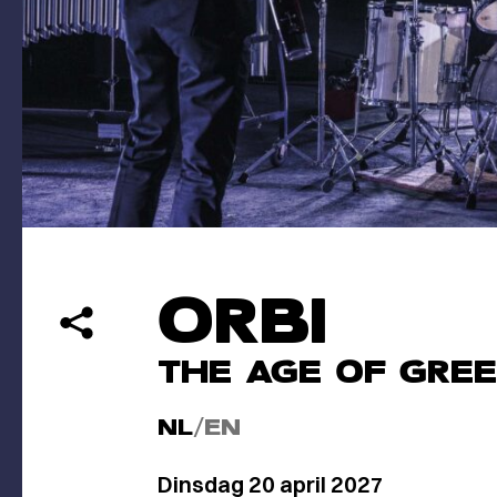
ORBI
THE AGE OF GRE
NL
/
EN
Dinsdag 20 april 2027