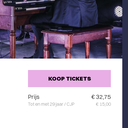
KOOP TICKETS
Prijs
€ 32,75
Tot en met 29 jaar / CJP
€ 15,00