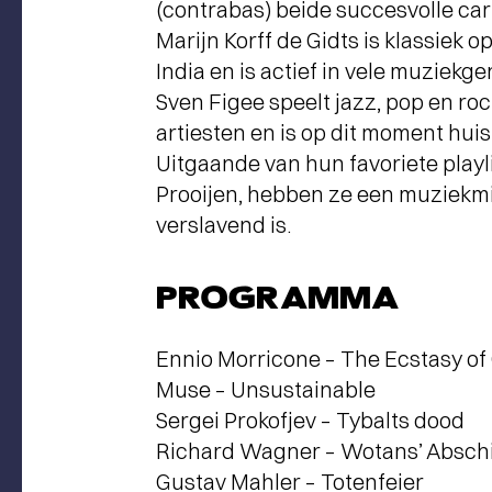
(contrabas) beide succesvolle car
Marijn Korff de Gidts is klassiek 
India en is actief in vele muzie
Sven Figee speelt jazz, pop en r
artiesten en is op dit moment hu
Uitgaande van hun favoriete playl
Prooijen, hebben ze een muziekmi
verslavend is.
PROGRAMMA
Ennio Morricone – The Ecstasy of
Muse – Unsustainable
Sergei Prokofjev – Tybalts dood
Richard Wagner – Wotans’ Absch
Gustav Mahler – Totenfeier