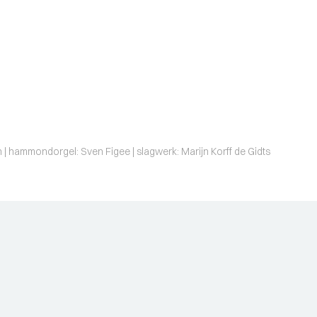
n | hammondorgel: Sven Figee | slagwerk: Marijn Korff de Gidts