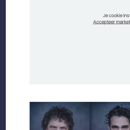
Je cookie ins
Accepteer market