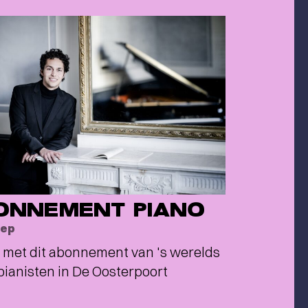
ONNEMENT PIANO
sep
 met dit abonnement van 's werelds
pianisten in De Oosterpoort