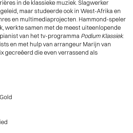
rières in de klassieke muziek. Slagwerker
opgeleid, maar studeerde ook in West-Afrika en
kgenres en multimediaprojecten. Hammond-speler
ock, werkte samen met de meest uiteenlopende
ispianist van het tv-programma
Podium Klassiek
.
ists en met hulp van arrangeur Marijn van
x gecreëerd die even verrassend als
 Gold
ied