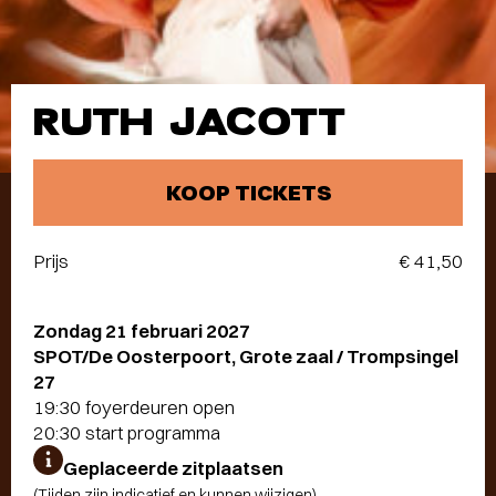
RUTH JACOTT
KOOP TICKETS
Prijs
€ 41,50
Zondag 21 februari 2027
SPOT/De Oosterpoort, Grote zaal / Trompsingel
27
19:30 foyerdeuren open
20:30 start programma
Geplaceerde zitplaatsen
(Tijden zijn indicatief en kunnen wijzigen)