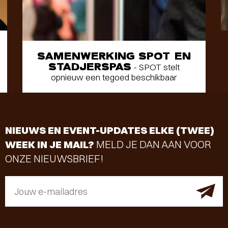
SAMENWERKING SPOT EN
STADJERSPAS
- SPOT stelt
opnieuw een tegoed beschikbaar
NIEUWS EN EVENT-UPDATES ELKE (TWEE)
WEEK IN JE MAIL?
MELD JE DAN AAN VOOR
ONZE NIEUWSBRIEF!
Jouw e-mailadres