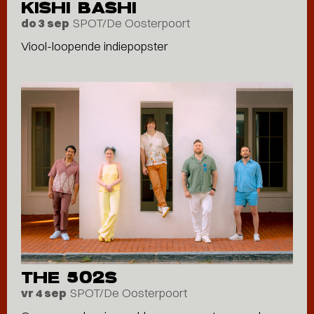
KISHI BASHI
SPOT/De Oosterpoort
do 3 sep
Viool-loopende indiepopster
THE 502S
SPOT/De Oosterpoort
vr 4 sep