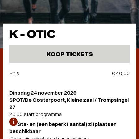
K-OTIC
KOOP TICKETS
Prijs
€ 40,00
Dinsdag 24 november 2026
SPOT/De Oosterpoort, Kleine zaal / Trompsingel
27
20:00 start programma
Sta- en (een beperkt aantal) zitplaatsen
beschikbaar
(Tijden zijn indicatief en kunnen wijzigen)