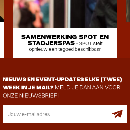
SAMENWERKING SPOT EN
STADJERSPAS
- SPOT stelt
opnieuw een tegoed beschikbaar
NIEUWS EN EVENT-UPDATES ELKE (TWEE)
WEEK IN JE MAIL?
MELD JE DAN AAN VOOR
ONZE NIEUWSBRIEF!
Jouw e-mailadres