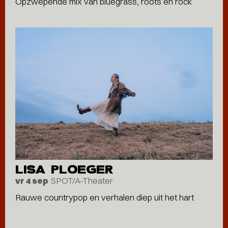
Opzwepende mix van bluegrass, roots en rock
LISA PLOEGER
SPOT/A-Theater
vr 4 sep
Rauwe countrypop en verhalen diep uit het hart