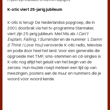
K-otic viert 25-jarig jubileum
K-otic is terug! De Nederlandse popgroep, die in
2001 doorbrak via het tv-programma Starmaker,
viert zijn 25-jarig jubileum. Met hits als
I Can’t
Explain, Falling, I Surrender
en de nummer 1
Damn
(I Think I Love You)
veroverde K-otic radio, televisie
en podia door heel het land. Voor een generatie die
opgroeide met TMF, sms-stemmen en cd-singles is
K-otic nog altijd het geluid van het begin van de
zeroes. Hun muziek roept meteen een tijd op van
meezingen, posters aan de muur en nummers die je
woord voor woord kende.