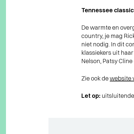
Tennessee classics
De warmte en overg
country, je mag Ric
niet nodig. In dit
klassiekers uit haa
Nelson, Patsy Cline
Zie ook de
website 
Let op:
uitsluitende