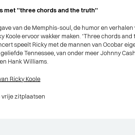
 met ''three chords and the truth''
ave van de Memphis-soul, de humor en verhalen v
ky Koole ervoor wakker maken. ‘Three chords and t
 concert speelt Ricky met de mannen van Ocobar e
r geliefde Tennessee, van onder meer Johnny Cash,
 en Hank Williams.
van Ricky Koole
 vrije zitplaatsen