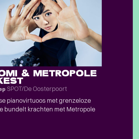
ROMI & METROPOLE
KEST
SPOT/De Oosterpoort
sep
e pianovirtuoos met grenzeloze
e bundelt krachten met Metropole