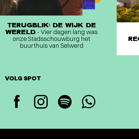
TERUGBLIK: DE WIJK DE
WERELD
- Vier dagen lang was
onze Stadsschouwburg het
RE
buurthuis van Selwerd
VOLG SPOT