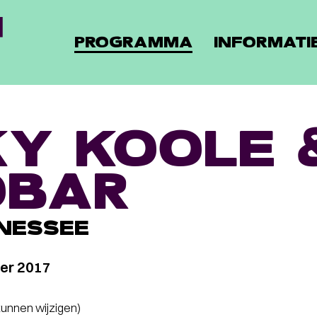
PROGRAMMA
INFORMATI
KY KOOLE 
OBAR
NESSEE
er 2017
 kunnen wijzigen)