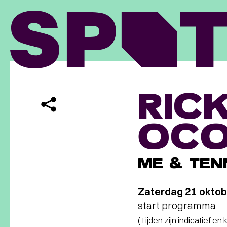
RIC
OC
ME & TEN
Zaterdag 21 oktob
start programma
(Tijden zijn indicatief en