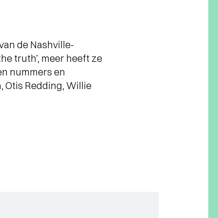
an de Nashville-
he truth’, meer heeft ze
igen nummers en
 Otis Redding, Willie