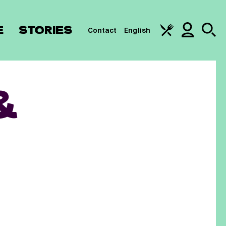
E
STORIES
Contact
English
&