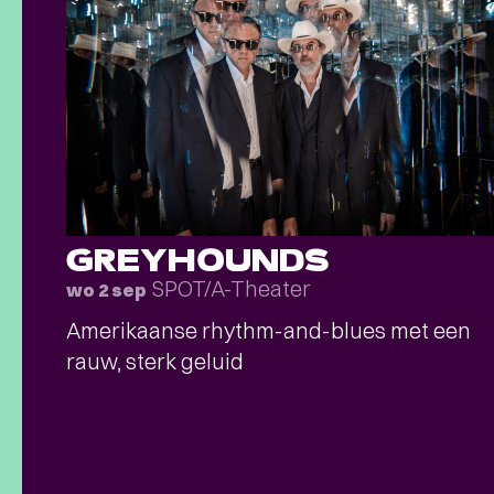
GREYHOUNDS
SPOT/A-Theater
wo 2 sep
Amerikaanse rhythm-and-blues met een
rauw, sterk geluid