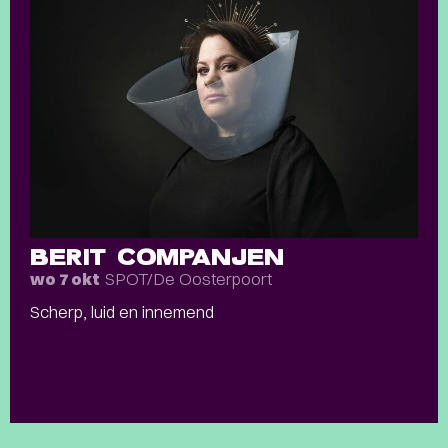
BERIT COMPANJEN
SPOT/De Oosterpoort
wo 7 okt
Scherp, luid en innemend