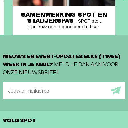
SAMENWERKING SPOT EN
STADJERSPAS
- SPOT stelt
opnieuw een tegoed beschikbaar
NIEUWS EN EVENT-UPDATES ELKE (TWEE)
WEEK IN JE MAIL?
MELD JE DAN AAN VOOR
ONZE NIEUWSBRIEF!
Jouw e-mailadres
VOLG SPOT