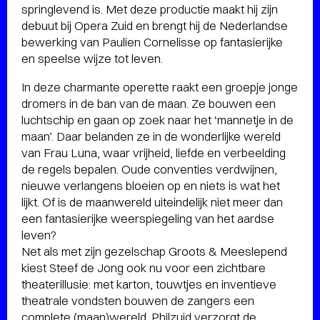
springlevend is. Met deze productie maakt hij zijn
debuut bij Opera Zuid en brengt hij de Nederlandse
bewerking van Paulien Cornelisse op fantasierijke
en speelse wijze tot leven.
In deze charmante operette raakt een groepje jonge
dromers in de ban van de maan. Ze bouwen een
luchtschip en gaan op zoek naar het ‘mannetje in de
maan’. Daar belanden ze in de wonderlijke wereld
van Frau Luna, waar vrijheid, liefde en verbeelding
de regels bepalen. Oude conventies verdwijnen,
nieuwe verlangens bloeien op en niets is wat het
lijkt. Of is de maanwereld uiteindelijk niet meer dan
een fantasierijke weerspiegeling van het aardse
leven?
Net als met zijn gezelschap Groots & Meeslepend
kiest Steef de Jong ook nu voor een zichtbare
theaterillusie: met karton, touwtjes en inventieve
theatrale vondsten bouwen de zangers een
complete (maan)wereld. Philzuid verzorgt de