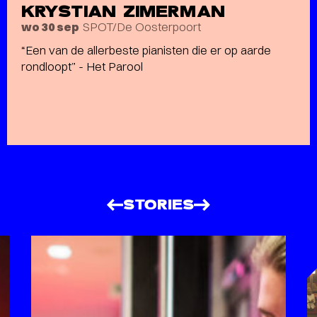
KRYSTIAN ZIMERMAN
SPOT/De Oosterpoort
wo 30 sep
“Een van de allerbeste pianisten die er op aarde
rondloopt” - Het Parool
STORIES