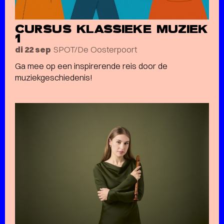
CURSUS KLASSIEKE MUZIEK
1
SPOT/De Oosterpoort
di 22 sep
Ga mee op een inspirerende reis door de
muziekgeschiedenis!