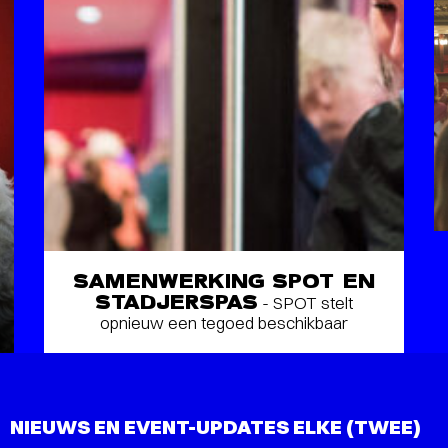
SAMENWERKING SPOT EN
STADJERSPAS
- SPOT stelt
opnieuw een tegoed beschikbaar
NIEUWS EN EVENT-UPDATES ELKE (TWEE)