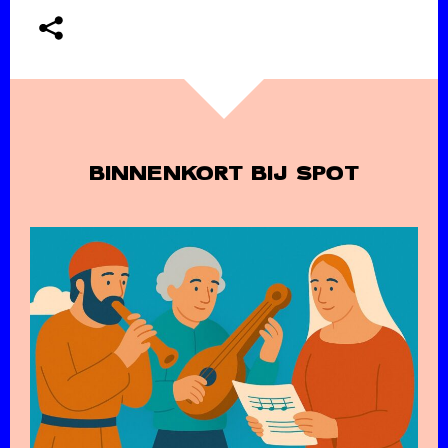
BINNENKORT BIJ SPOT