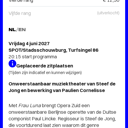
Vijfde rang
(uitverkocht)
NL
/
EN
Vrijdag 4 juni 2027
SPOT/Stadsschouwburg, Turfsingel 86
20:15 start programma
Geplaceerde zitplaatsen
(Tijden zijn indicatief en kunnen wijzigen)
Onweerstaanbaar muziektheater van Steef de
Jong en bewerking van Paulien Cornelisse
Met
Frau Luna
brengt Opera Zuid een
onweerstaanbare Berlijnse operette van de Duitse
componist Paul Lincke. Regisseur is Steef de Jong,
die voortdurend laat zien waarom dit genre