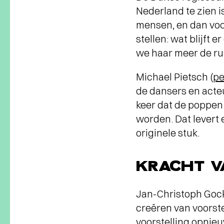
Nederland te zien i
mensen, en dan voor
stellen: wat blijft
we haar meer de r
Michael Pietsch (
pe
de dansers en acte
keer dat de poppen 
worden. Dat levert 
originele stuk.
KRACHT V
Jan-Christoph Gock
creëren van voorste
voorstelling opnie