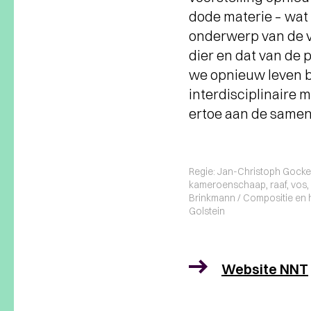
dode materie – wat p
onderwerp van de vo
dier en dat van de 
we opnieuw leven bl
interdisciplinaire
ertoe aan de samen
Regie: Jan-Christoph Gockel
kameroenschaap, raaf, vos, 
Brinkmann / Compositie en h
Golstein
Website NNT