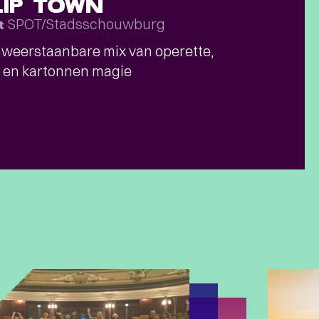
LIP TOWN
SPOT/Stadsschouwburg
t
weerstaanbare mix van operette,
 en kartonnen magie