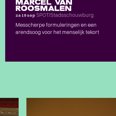
MARCEL VAN
ROOSMALEN
SPOT/Stadsschouwburg
za 19 sep
Messcherpe formuleringen en een
arendsoog voor het menselijk tekort