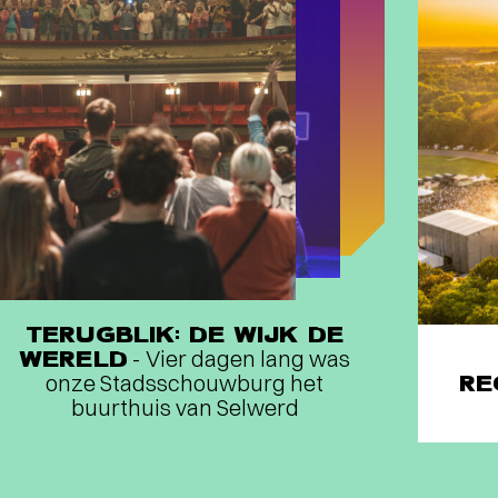
TERUGBLIK: DE WIJK DE
WERELD
- Vier dagen lang was
onze Stadsschouwburg het
RE
buurthuis van Selwerd