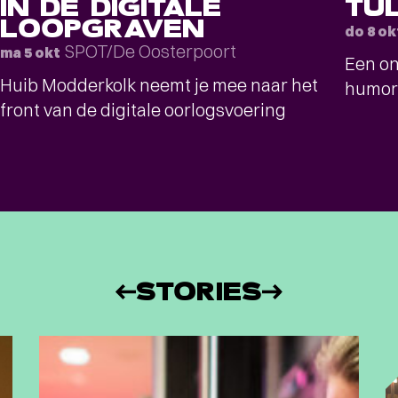
IN DE DIGITALE
TU
LOOPGRAVEN
do 8 ok
SPOT/De Oosterpoort
ma 5 okt
Een on
Huib Modderkolk neemt je mee naar het
humor
front van de digitale oorlogsvoering
STORIES