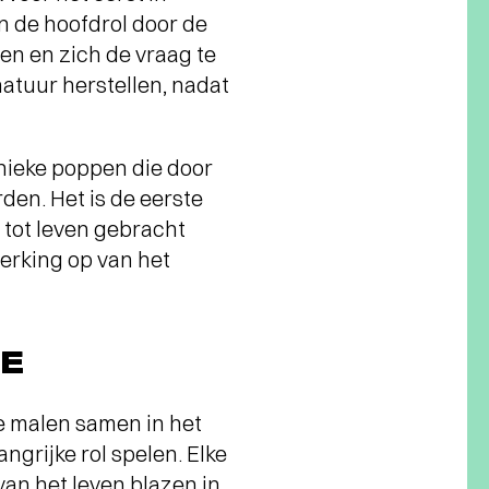
n de hoofdrol door de
len en zich de vraag te
natuur herstellen, nadat
nieke poppen die door
en. Het is de eerste
 tot leven gebracht
werking op van het
IE
e malen samen in het
grijke rol spelen. Elke
an het leven blazen in