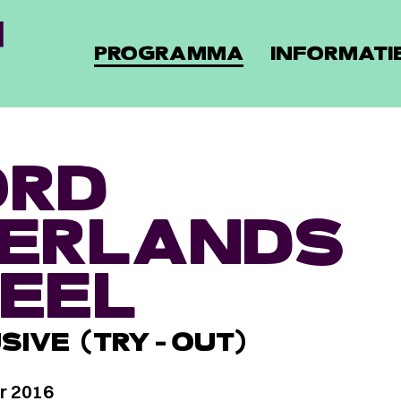
PROGRAMMA
INFORMATI
ORD
ERLANDS
EEL
USIVE (TRY-OUT)
r 2016