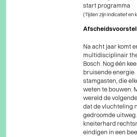
start programma
(Tijden zijn indicatief en
Afscheidsvoorstel
Na acht jaar komt e
multidisciplinair t
Bosch. Nog één keer
bruisende energie. 
stamgasten, die el
weten te bouwen. M
wereld de volgende
dat de vluchteling n
gedroomde uitweg. 
kneiterhard rechtsr
eindigen in een be