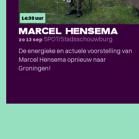
14:30 uur
MARCEL HENSEMA
SPOT/Stadsschouwburg
zo 13 sep
De energieke en actuele voorstelling van
Marcel Hensema opnieuw naar
Groningen!