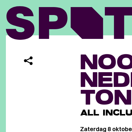
NO
NED
TON
ALL INCL
Zaterdag 8 oktobe