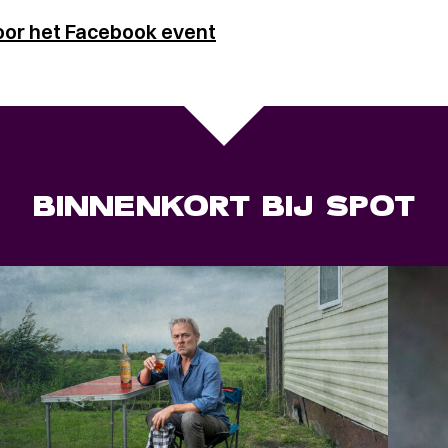
oor het Facebook event
BINNENKORT BIJ SPOT