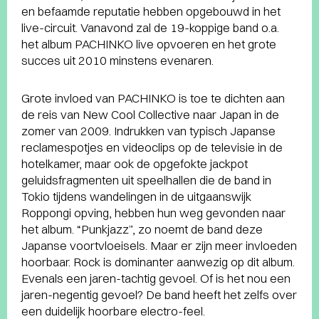
en befaamde reputatie hebben opgebouwd in het
live-circuit. Vanavond zal de 19-koppige band o.a.
het album PACHINKO live opvoeren en het grote
succes uit 2010 minstens evenaren.
Grote invloed van PACHINKO is toe te dichten aan
de reis van New Cool Collective naar Japan in de
zomer van 2009. Indrukken van typisch Japanse
reclamespotjes en videoclips op de televisie in de
hotelkamer, maar ook de opgefokte jackpot
geluidsfragmenten uit speelhallen die de band in
Tokio tijdens wandelingen in de uitgaanswijk
Roppongi opving, hebben hun weg gevonden naar
het album. “Punkjazz”, zo noemt de band deze
Japanse voortvloeisels. Maar er zijn meer invloeden
hoorbaar. Rock is dominanter aanwezig op dit album.
Evenals een jaren-tachtig gevoel. Of is het nou een
jaren-negentig gevoel? De band heeft het zelfs over
een duidelijk hoorbare electro-feel.