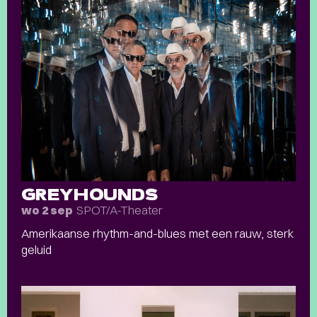
GREYHOUNDS
SPOT/A-Theater
wo 2 sep
Amerikaanse rhythm-and-blues met een rauw, sterk
geluid