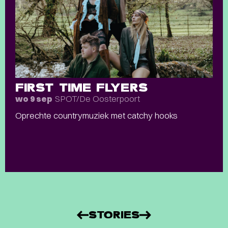
FIRST TIME FLYERS
SPOT/De Oosterpoort
wo 9 sep
Oprechte countrymuziek met catchy hooks
STORIES