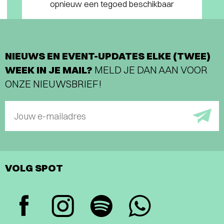
opnieuw een tegoed beschikbaar
NIEUWS EN EVENT-UPDATES ELKE (TWEE)
WEEK IN JE MAIL?
MELD JE DAN AAN VOOR
ONZE NIEUWSBRIEF!
Jouw e-mailadres
VOLG SPOT