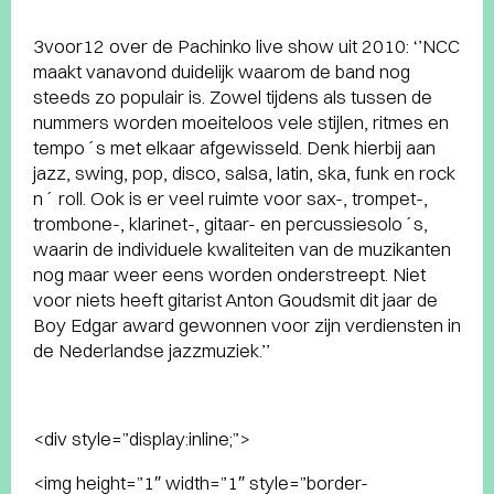
3voor12 over de Pachinko live show uit 2010: ‘’NCC
maakt vanavond duidelijk waarom de band nog
steeds zo populair is. Zowel tijdens als tussen de
nummers worden moeiteloos vele stijlen, ritmes en
tempo´s met elkaar afgewisseld. Denk hierbij aan
jazz, swing, pop, disco, salsa, latin, ska, funk en rock
n´ roll. Ook is er veel ruimte voor sax-, trompet-,
trombone-, klarinet-, gitaar- en percussiesolo´s,
waarin de individuele kwaliteiten van de muzikanten
nog maar weer eens worden onderstreept. Niet
voor niets heeft gitarist Anton Goudsmit dit jaar de
Boy Edgar award gewonnen voor zijn verdiensten in
de Nederlandse jazzmuziek.’’
<div style=”display:inline;”>
<img height=”1″ width=”1″ style=”border-