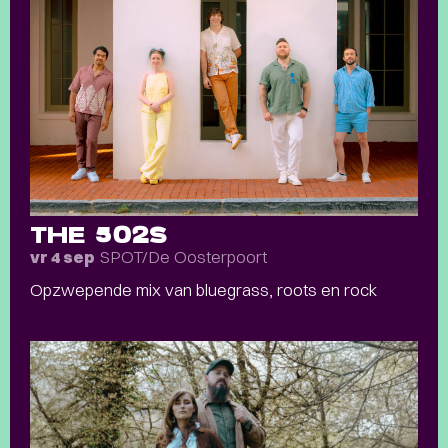
THE 502S
SPOT/De Oosterpoort
vr 4 sep
Opzwepende mix van bluegrass, roots en rock