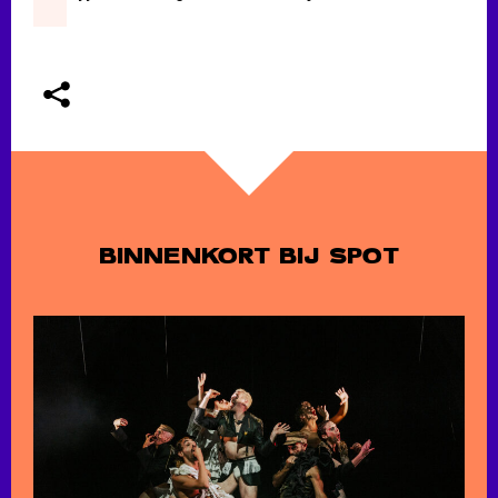
BINNENKORT BIJ SPOT