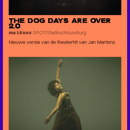
THE DOG DAYS ARE OVER
2.0
SPOT/Stadsschouwburg
ma 16 nov
Nieuwe versie van de theaterhit van Jan Martens