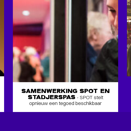
SAMENWERKING SPOT EN
STADJERSPAS
- SPOT stelt
opnieuw een tegoed beschikbaar