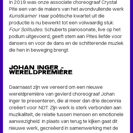
In 2019 was onze associate choreograaf Crystal
Pite een van de makers van het avondvullende werk
Kunstkamer
. Haar poëtische kwartet uit die
productie is nu bewerkt tot een volwaardig stuk:
Four Solitudes.
Schuberts pianosonate, live op het
podium uitgevoerd, geeft stem aan Pites liefde voor
dansers en voor de dans en de schitterende muziek
die hen in beweging brengt.
JOHAN INGER –
WERELDPREMIÈRE
Daarnaast zijn we vereerd om een nieuwe
wereldpremière van gevierd choreograaf Johan
Inger te presenteren, die al meer dan drie decennia
creëert voor NDT. Zijn werk is sterk verbonden aan
muzikaliteit, de relatie tussen mensen en emotionele
aanwezigheid. In plaats van terug te kijken gaat dit
nieuwe werk, gecreëerd in samenwerking met de