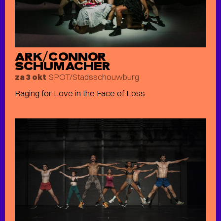
ARK/CONNOR
SCHUMACHER
SPOT/Stadsschouwburg
za 3 okt
Raging for Love in the Face of Loss