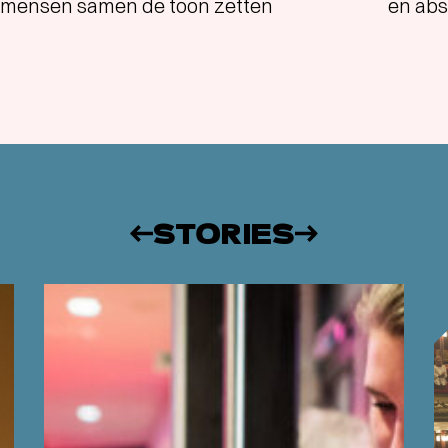
mensen samen de toon zetten
en abs
STORIES