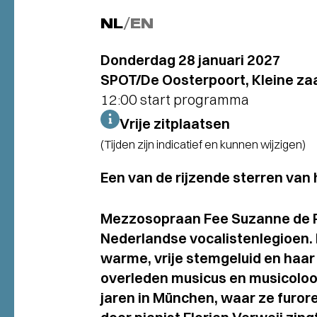
NL
/
EN
Donderdag 28 januari 2027
SPOT/De Oosterpoort, Kleine zaa
12:00 start programma
Vrije zitplaatsen
(Tijden zijn indicatief en kunnen wijzigen)
Een van de rijzende sterren van
Mezzosopraan Fee Suzanne de Rui
Nederlandse vocalistenlegioen. 
warme, vrije stemgeluid en haar 
overleden musicus en musicoloo
jaren in München, waar ze furore