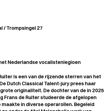
l / Trompsingel 27
 het Nederlandse vocalistenlegioen
ter is een van de rijzende sterren van het
De Dutch Classical Talent-jury prees haar
grote originaliteit. De dochter van de in 2025
g Frans de Ruiter studeerde de afgelopen
 maakte in diverse operarollen. Begeleid