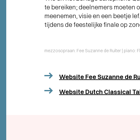
te bereiken; deelnemers moeten 
meenemen, visie en een beetje lef
tijdens de feestelijke finale op z
mezzosopraan: Fee Suzanne de Ruiter | piano: Fl
Website Fee Suzanne de Ru
Website Dutch Classical Ta