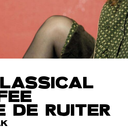
LASSICAL
FEE
 DE RUITER
AK