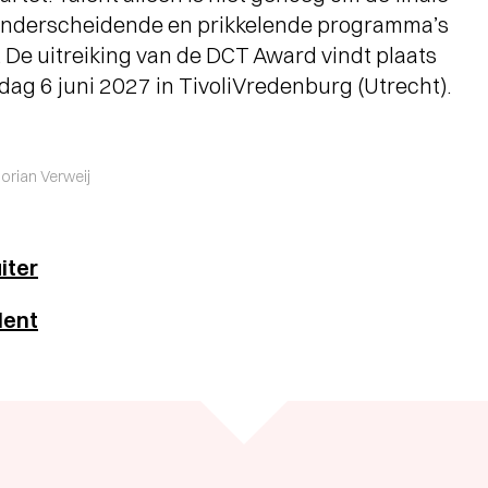
onderscheidende en prikkelende programma’s
. De uitreiking van de DCT Award vindt plaats
ondag 6 juni 2027 in TivoliVredenburg (Utrecht).
orian Verweij
iter
lent