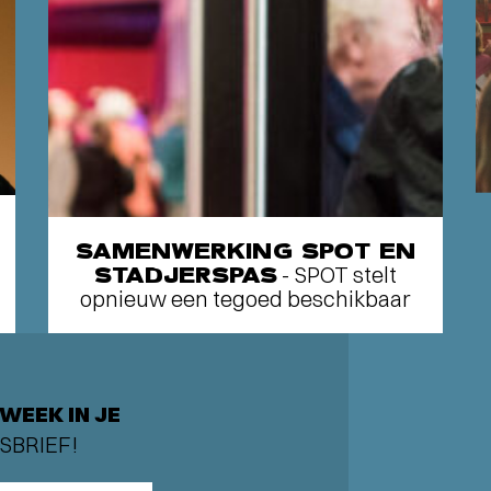
SAMENWERKING SPOT EN
STADJERSPAS
- SPOT stelt
opnieuw een tegoed beschikbaar
WEEK IN JE
SBRIEF!