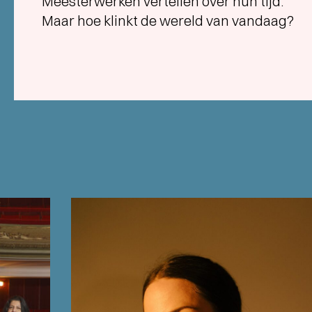
Meesterwerken vertellen over hun tijd.
Maar hoe klinkt de wereld van vandaag?