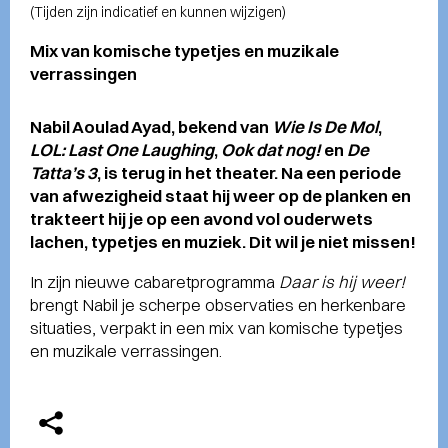
(Tijden zijn indicatief en kunnen wijzigen)
Mix van komische typetjes en muzikale
verrassingen
Nabil Aoulad Ayad, bekend van
Wie Is De Mol
,
LOL: Last One Laughing
,
Ook dat nog!
en
De
Tatta’s 3
, is terug in het theater. Na een periode
van afwezigheid staat hij weer op de planken en
trakteert hij je op een avond vol ouderwets
lachen, typetjes en muziek. Dit wil je niet missen!
In zijn nieuwe cabaretprogramma
Daar is hij weer!
brengt Nabil je scherpe observaties en herkenbare
situaties, verpakt in een mix van komische typetjes
en muzikale verrassingen.