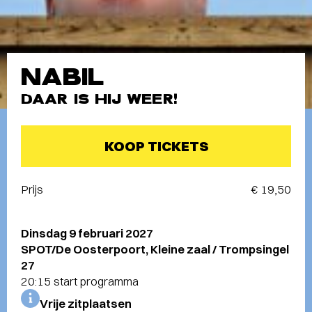
NABIL
DAAR IS HIJ WEER!
KOOP TICKETS
Prijs
€ 19,50
Dinsdag 9 februari 2027
SPOT/De Oosterpoort, Kleine zaal / Trompsingel
27
20:15 start programma
Vrije zitplaatsen