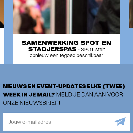
SAMENWERKING SPOT EN
STADJERSPAS
- SPOT stelt
opnieuw een tegoed beschikbaar
NIEUWS EN EVENT-UPDATES ELKE (TWEE)
WEEK IN JE MAIL?
MELD JE DAN AAN VOOR
ONZE NIEUWSBRIEF!
Jouw e-mailadres