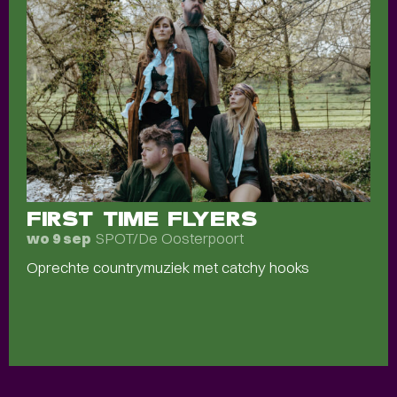
FIRST TIME FLYERS
SPOT/De Oosterpoort
wo 9 sep
Oprechte countrymuziek met catchy hooks