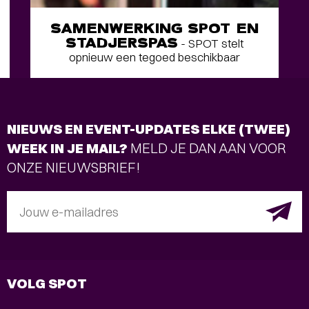
SAMENWERKING SPOT EN
STADJERSPAS
- SPOT stelt
opnieuw een tegoed beschikbaar
NIEUWS EN EVENT-UPDATES ELKE (TWEE)
WEEK IN JE MAIL?
MELD JE DAN AAN VOOR
ONZE NIEUWSBRIEF!
Jouw e-mailadres
VOLG SPOT