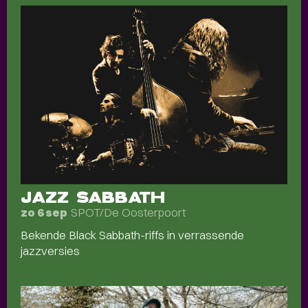
JAZZ SABBATH
SPOT/De Oosterpoort
zo 6 sep
Bekende Black Sabbath-riffs in verrassende
jazzversies