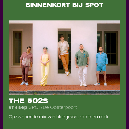
BINNENKORT BIJ SPOT
THE 502S
SPOT/De Oosterpoort
vr 4 sep
Opzwepende mix van bluegrass, roots en rock