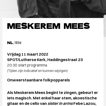
MESKEREM MEES
NL
/
EN
Vrijdag 11 maart 2022
SPOT/Lutherse Kerk, Haddingestraat 23
20:30 start programma
(Tijden zijn indicatief en kunnen wijzigen)
Onweerstaanbare folkpopparels
Als Meskerem Mees begint te zingen, gebeurt er
iets magisch. Met enkel haar stem, akoestische
gitaar en de cello van
sister in arms
Febe Lazou,