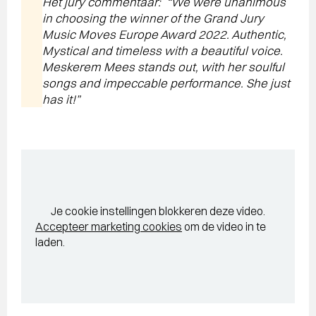
Het jury commentaar:
“We were unanimous
in choosing the winner of the Grand Jury
Music Moves Europe Award 2022. Authentic,
Mystical and timeless with a beautiful voice.
Meskerem Mees stands out, with her soulful
songs and impeccable performance. She just
has it!”
Je cookie instellingen blokkeren deze video.
Accepteer marketing cookies
om de video in te
laden.