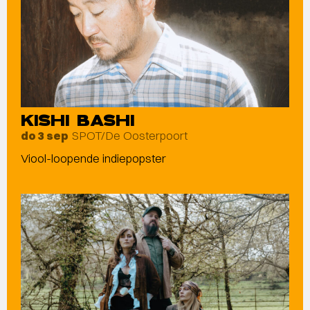
KISHI BASHI
SPOT/De Oosterpoort
do 3 sep
Viool-loopende indiepopster