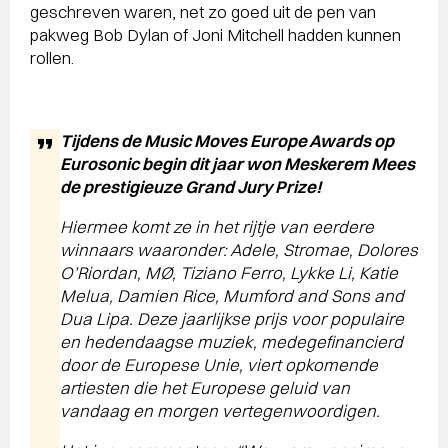
geschreven waren, net zo goed uit de pen van
pakweg Bob Dylan of Joni Mitchell hadden kunnen
rollen.
Tijdens de Music Moves Europe Awards op
Eurosonic begin dit jaar won Meskerem Mees
de prestigieuze Grand Jury Prize!
Hiermee komt ze in het rijtje van eerdere
winnaars waaronder: Adele, Stromae, Dolores
O’Riordan, MØ, Tiziano Ferro, Lykke Li, Katie
Melua, Damien Rice, Mumford and Sons and
Dua Lipa. Deze jaarlijkse prijs voor populaire
en hedendaagse muziek, medegefinancierd
door de Europese Unie, viert opkomende
artiesten die het Europese geluid van
vandaag en morgen vertegenwoordigen.