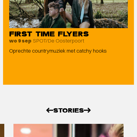
FIRST TIME FLYERS
SPOT/De Oosterpoort
wo 9 sep
Oprechte countrymuziek met catchy hooks
STORIES