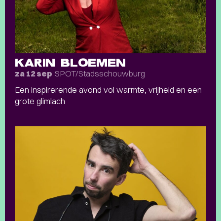
KARIN BLOEMEN
SPOT/Stadsschouwburg
za 12 sep
Een inspirerende avond vol warmte, vrijheid en een
grote glimlach