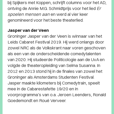
bij Spijkers met Koppen, schrijft columns voor het AD,
ontving de Annie M.G. Schmidtprijs voor het lied
Er
spoelen mensen aan
en werd al vier keer
genomineerd voor het beste theaterlied.
Jasper van der Veen
Groninger Jasper van der Veen is winnaar van het
Leids Cabaret Festival 2019. Hij werd onlangs door
zowel NRC als de Volkskrant naar voren geschoven
als een van de onderscheidende comedytalenten
van 2020. Hij studeerde Politicologie aan de UvA en
volgde de theateropleiding van Selma Susanna. In
2012 en 2013 stond hij in de finales van zowel het
Groninger als Amsterdams Studenten Festival.
Jasper maakte kilometers bij Comedytrain, speelt
mee in de Cabarestafette 19/20 en in
voorprogramma’s van o.a. Jeroen Leenders, Ronald
Goedemondt en Roué Verveer.