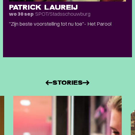
PATRICK LAUREIJ
SPOT/Stadsschouwburg
wo 30 sep
"Zijn beste voorstelling tot nu toe"- Het Parool
STORIES