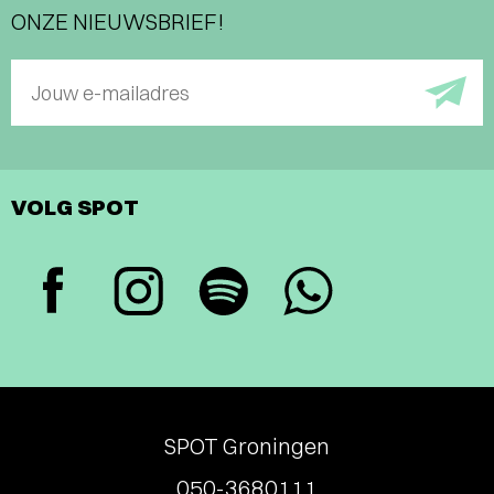
ONZE NIEUWSBRIEF!
Jouw e-mailadres
VOLG SPOT
SPOT Groningen
050-3680111