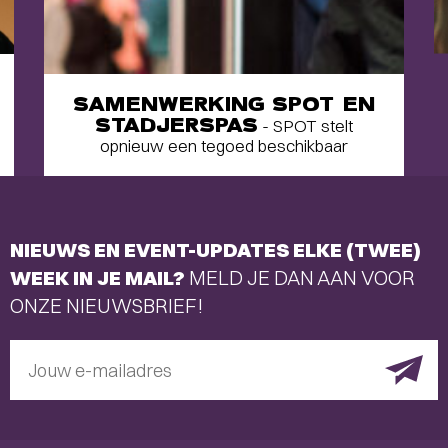
SAMENWERKING SPOT EN
STADJERSPAS
- SPOT stelt
opnieuw een tegoed beschikbaar
NIEUWS EN EVENT-UPDATES ELKE (TWEE)
WEEK IN JE MAIL?
MELD JE DAN AAN VOOR
ONZE NIEUWSBRIEF!
Jouw e-mailadres