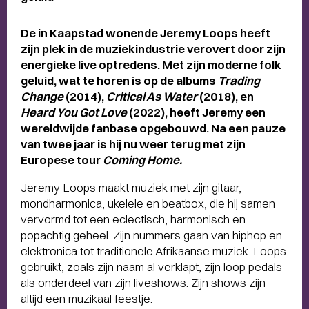
De in Kaapstad wonende Jeremy Loops heeft
zijn plek in de muziekindustrie verovert door zijn
energieke live optredens. Met zijn moderne folk
geluid, wat te horen is op de albums
Trading
Change
(2014),
Critical As Water
(2018), en
Heard You Got Love
(2022), heeft Jeremy een
wereldwijde fanbase opgebouwd. Na een pauze
van twee jaar is hij nu weer terug met zijn
Europese tour
Coming Home.
Jeremy Loops maakt muziek met zijn gitaar,
mondharmonica, ukelele en beatbox, die hij samen
vervormd tot een eclectisch, harmonisch en
popachtig geheel. Zijn nummers gaan van hiphop en
elektronica tot traditionele Afrikaanse muziek. Loops
gebruikt, zoals zijn naam al verklapt, zijn loop pedals
als onderdeel van zijn liveshows. Zijn shows zijn
altijd een muzikaal feestje.