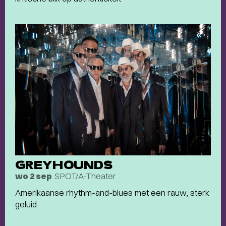
GREYHOUNDS
SPOT/A-Theater
wo 2 sep
Amerikaanse rhythm-and-blues met een rauw, sterk
geluid