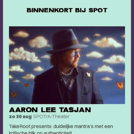
BINNENKORT BIJ SPOT
AARON LEE TASJAN
SPOT/A-Theater
zo 30 aug
TakeRoot presents: duidelijke mantra’s met een
kritische blik op authenticiteit