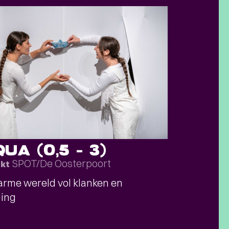
UA (0,5 – 3)
SPOT/De Oosterpoort
okt
rme wereld vol klanken en
ing