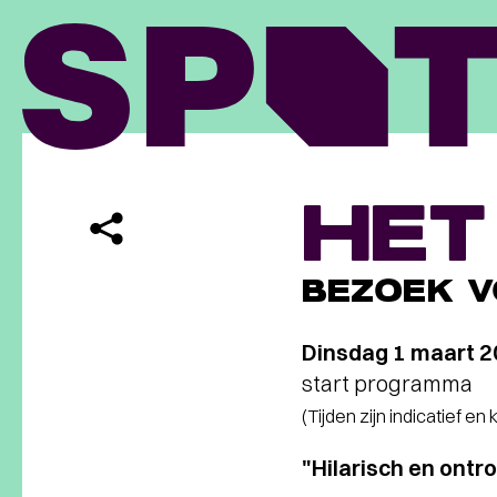
HET
BEZOEK V
Dinsdag 1 maart 
start programma
(Tijden zijn indicatief en
"Hilarisch en ontr