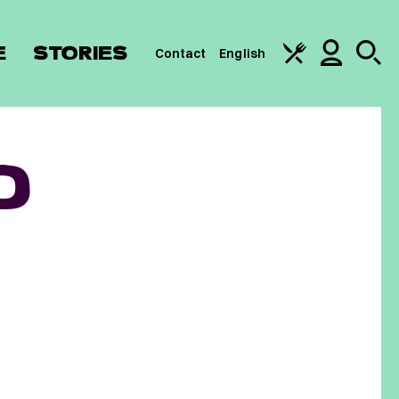
E
STORIES
Contact
English
D