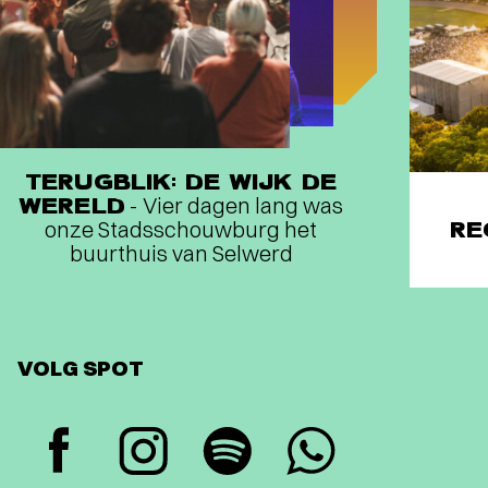
TERUGBLIK: DE WIJK DE
WERELD
- Vier dagen lang was
onze Stadsschouwburg het
RE
buurthuis van Selwerd
VOLG SPOT