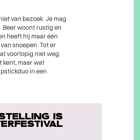
 niet van bezoek. Je mag
n. Beer woont rustig en
ien heeft hij maar één
f van snoepen. Tot er
at voorlopig niet weg.
t kent, maar wat
lapstickduo in een
TELLING IS
ERFESTIVAL