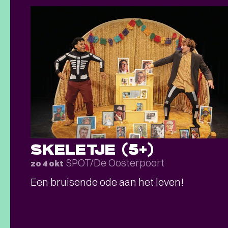
SKELETJE (5+)
SPOT/De Oosterpoort
zo 4 okt
Een bruisende ode aan het leven!