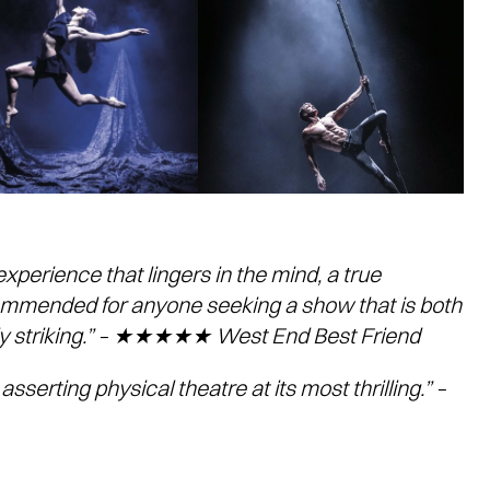
experience that lingers in the mind, a true
commended for anyone seeking a show that is both
lly striking.” – ★★★★★ West End Best Friend
 asserting physical theatre at its most thrilling.” –