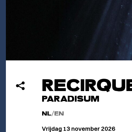
RECIRQU
PARADISUM
NL
/
EN
Vrijdag 13 november 2026