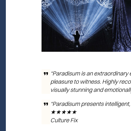
“
Paradisum
is an extraordinary 
pleasure to witness. Highly re
visually stunning and emotiona
“
Paradisum
presents intelligent,
★★★★★
Culture Fix