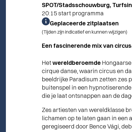
SPOT/Stadsschouwburg, Turfsin
20:15 start programma
Geplaceerde zitplaatsen
(Tijden zijn indicatief en kunnen wijzigen)
Een fascinerende mix van circu
Het
wereldberoemde
Hongaarse R
cirque danse, waarin circus en dan
beeldrijke Paradisum zetten zes
buitenspel in een hypnotiserende 
die je laat ontsnappen aan de dage
Zes artiesten van wereldklasse br
lichamen op te laten gaan in ee
geregiseerd door Bence Vági, deb