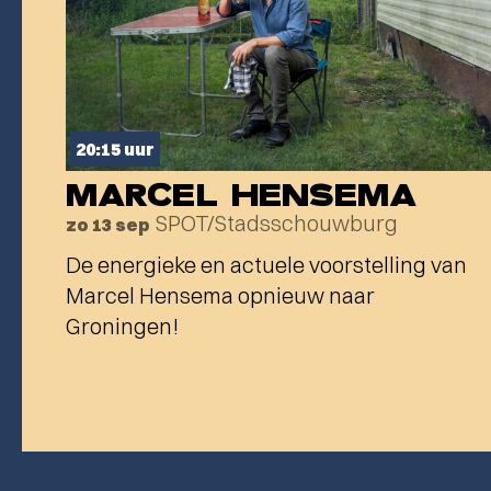
20:15 uur
MARCEL HENSEMA
SPOT/Stadsschouwburg
zo 13 sep
De energieke en actuele voorstelling van
Marcel Hensema opnieuw naar
Groningen!