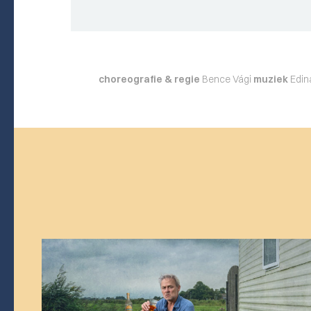
choreografie & regie
Bence Vági
muziek
Edin