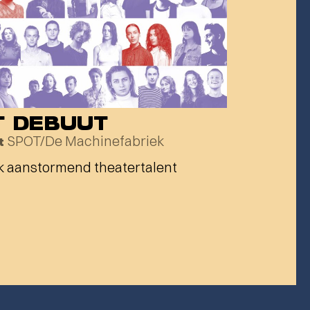
T DEBUUT
SPOT/De Machinefabriek
t
 aanstormend theatertalent