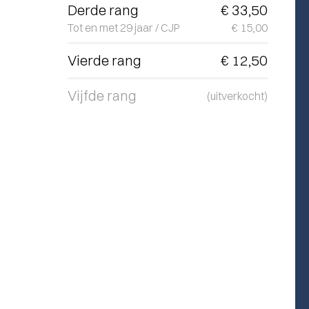
Derde rang
€ 33,50
Tot en met 29 jaar / CJP
€ 15,00
Vierde rang
€ 12,50
Vijfde rang
(uitverkocht)