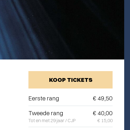
KOOP TICKETS
Eerste rang
€ 49,50
Tweede rang
€ 40,00
Tot en met 29 jaar / CJP
€ 15,00