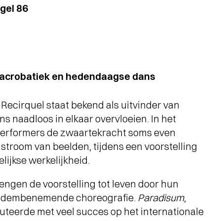
gel 86
sacrobatiek en hedendaagse dans
ecirquel staat bekend als uitvinder van
s naadloos in elkaar overvloeien. In het
 performers de zwaartekracht soms even
stroom van beelden, tijdens een voorstelling
lijkse werkelijkheid.
engen de voorstelling tot leven door hun
n adembenemende choreografie.
Paradisum
,
uteerde met veel succes op het internationale