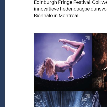
Edinburgh Fringe Festival. Ook w
innovatieve hedendaagse dansvo
Biënnale in Montreal.