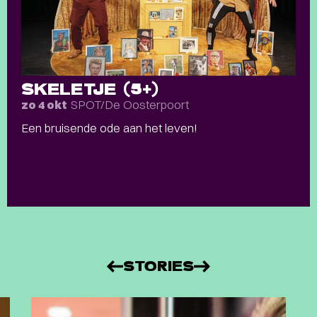
SKELETJE (5+)
SPOT/De Oosterpoort
zo 4 okt
Een bruisende ode aan het leven!
STORIES