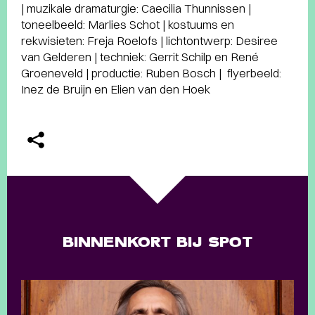
| muzikale dramaturgie: Caecilia Thunnissen |
toneelbeeld: Marlies Schot | kostuums en
rekwisieten: Freja Roelofs | lichtontwerp: Desiree
van Gelderen | techniek: Gerrit Schilp en René
Groeneveld | productie: Ruben Bosch | flyerbeeld:
Inez de Bruijn en Elien van den Hoek
BINNENKORT BIJ SPOT