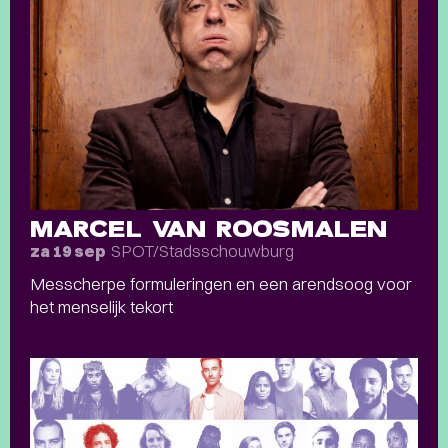
MARCEL VAN ROOSMALEN
SPOT/Stadsschouwburg
za 19 sep
Messcherpe formuleringen en een arendsoog voor
het menselijk tekort