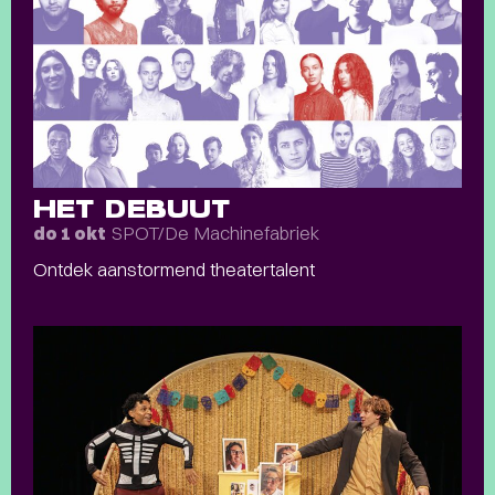
HET DEBUUT
SPOT/De Machinefabriek
do 1 okt
Ontdek aanstormend theatertalent