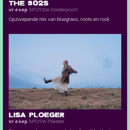
THE 502S
SPOT/De Oosterpoort
vr 4 sep
Opzwepende mix van bluegrass, roots en rock
LISA PLOEGER
SPOT/A-Theater
vr 4 sep