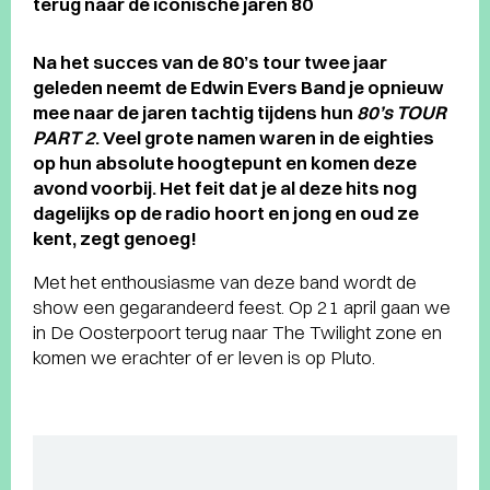
terug naar de iconische jaren 80
Na het succes van de 80’s tour twee jaar
geleden neemt de Edwin Evers Band je opnieuw
mee naar de jaren tachtig tijdens hun
80’s TOUR
PART 2
. Veel grote namen waren in de eighties
op hun absolute hoogtepunt en komen deze
avond voorbij. Het feit dat je al deze hits nog
dagelijks op de radio hoort en jong en oud ze
kent, zegt genoeg!
Met het enthousiasme van deze band wordt de
show een gegarandeerd feest. Op 21 april gaan we
in De Oosterpoort terug naar The Twilight zone en
komen we erachter of er leven is op Pluto.