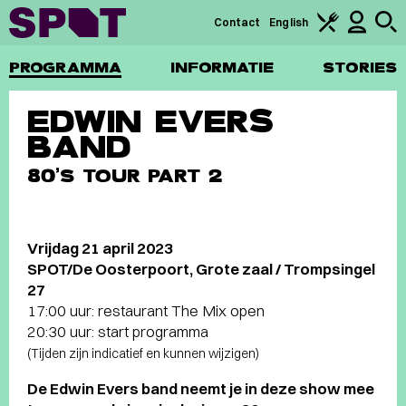
Contact
English
PROGRAMMA
INFORMATIE
STORIES
EDWIN EVERS
BAND
80’S TOUR PART 2
Vrijdag 21 april 2023
SPOT/De Oosterpoort, Grote zaal / Trompsingel
27
17:00 uur: restaurant The Mix open
20:30 uur: start programma
(Tijden zijn indicatief en kunnen wijzigen)
De Edwin Evers band neemt je in deze show mee