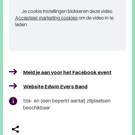
Je cookie instellingen blokkeren deze video.
Accepteer marketing cookies
om de video in te
laden.
Meld je aan voor het Facebook event
Website Edwin Evers Band
Sta- en (een beperkt aantal) zitplaatsen
beschikbaar