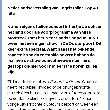
Nederlandse vertaling van Engelstalige Top 40-
hits
Na hun eigen stadionconcert in hartje Utrecht en
het land door als voorprogramma van Miss
Montreal, komt het Nederlandse popduo BENR
weer met een eigen show in De Oosterpoort. Dit
keer extra speciaal, want naast het bekende
repertoire en de vertaalde covers hebben de
mannen de show bomvol nieuwe nummers
gestopt die hier voor het eerst te horen zullen
zijn!
Tijdens de interactieve
Repeat of Delete
Clubtour
heeft het publiek invloed of de onuitgebrachte
muziek écht het daglicht gaat zien of toch voor altijd
op de demo plank zal blijven verstoffen. Na hun
vorige uitverkochte clubtours belooft dit weer een
geweldige avond voor jong en oud te worden. Vol