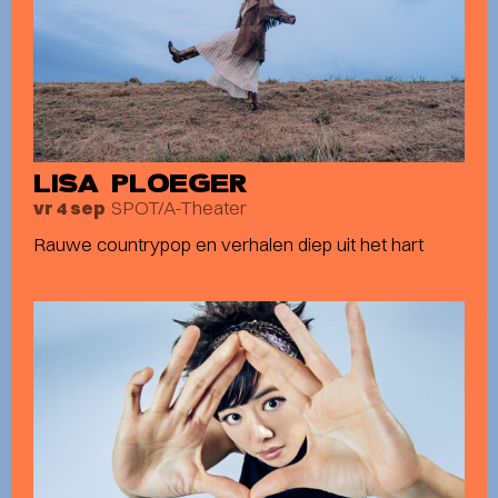
LISA PLOEGER
SPOT/A-Theater
vr 4 sep
Rauwe countrypop en verhalen diep uit het hart