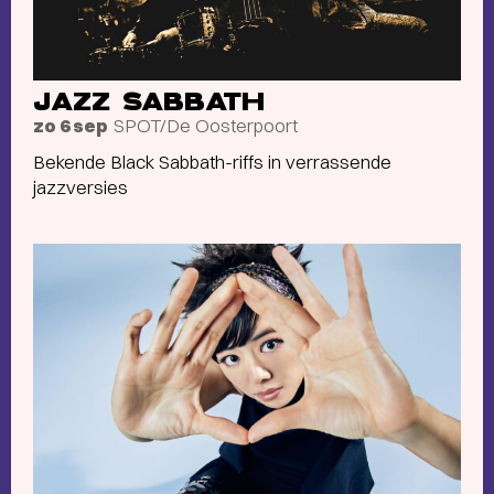
JAZZ SABBATH
SPOT/De Oosterpoort
zo 6 sep
Bekende Black Sabbath-riffs in verrassende
jazzversies