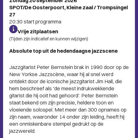
Zondag 20 september 2026
SPOT/De Oosterpoort, Kleine zaal / Trompsingel
27
20:30 start programma
Vrije zitplaatsen
(Tijden zijn indicatief en kunnen wijzigen)
Absolute top uit de hedendaagse jazzscene
Jazzgitarist Peter Bernstein brak in 1990 door op de
New Yorkse Jazzscène, waar hij al snel werd
ontdekt door de iconische jazzgitarist Jim Hall, die
hem beschreef als ‘de meest indrukwekkende
gitarist die hij ooit had gehoord’. Peter Bernstein
staat bekend om zijn precisie, heldere toon en
vloeiende solospel. Met meer dan 300 opnames op
zijn naam, waaronder 14 onder zijn leiding, heeft hij
een onmiskenbare stempel gedrukt op de
jazzwereld.