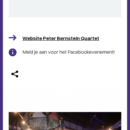
Website Peter Bernstein Quartet
Meld je aan voor het Facebookevenement!