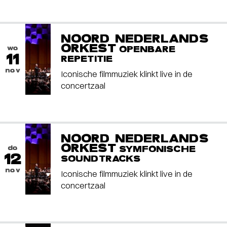
NOORD NEDERLANDS
ORKEST
wo
OPENBARE
11
REPETITIE
nov
Iconische filmmuziek klinkt live in de
concertzaal
NOORD NEDERLANDS
ORKEST
do
SYMFONISCHE
12
SOUNDTRACKS
nov
Iconische filmmuziek klinkt live in de
concertzaal