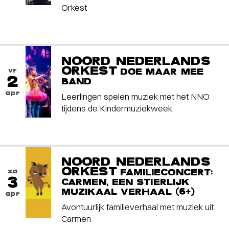
Orkest
NOORD NEDERLANDS
ORKEST
vr
DOE MAAR MEE
2
BAND
apr
Leerlingen spelen muziek met het NNO
tijdens de Kindermuziekweek
NOORD NEDERLANDS
ORKEST
za
FAMILIECONCERT:
3
CARMEN, EEN STIERLIJK
MUZIKAAL VERHAAL (6+)
apr
Avontuurlijk familieverhaal met muziek uit
Carmen