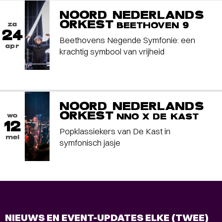
NOORD NEDERLANDS
ORKEST
za
BEETHOVEN 9
24
Beethovens Negende Symfonie: een
apr
krachtig symbool van vrijheid
NOORD NEDERLANDS
ORKEST
wo
NNO X DE KAST
12
Popklassiekers van De Kast in
mei
symfonisch jasje
NIEUWS EN EVENT-UPDATES ELKE (TWEE)