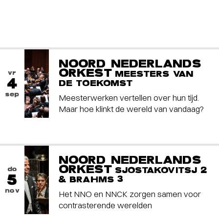
NOORD NEDERLANDS
ORKEST
vr
MEESTERS VAN
4
DE TOEKOMST
sep
Meesterwerken vertellen over hun tijd.
Maar hoe klinkt de wereld van vandaag?
NOORD NEDERLANDS
ORKEST
do
SJOSTAKOVITSJ 2
5
& BRAHMS 3
nov
Het NNO en NNCK zorgen samen voor
contrasterende werelden