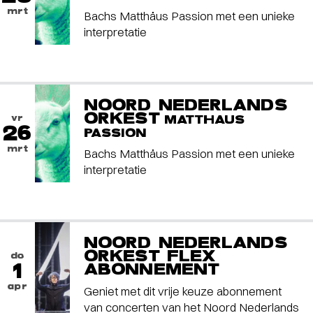
mrt
Bachs Matthäus Passion met een unieke
interpretatie
NOORD NEDERLANDS
ORKEST
vr
MATTHAUS
26
PASSION
mrt
Bachs Matthäus Passion met een unieke
interpretatie
NOORD NEDERLANDS
ORKEST FLEX
do
1
ABONNEMENT
apr
Geniet met dit vrije keuze abonnement
van concerten van het Noord Nederlands