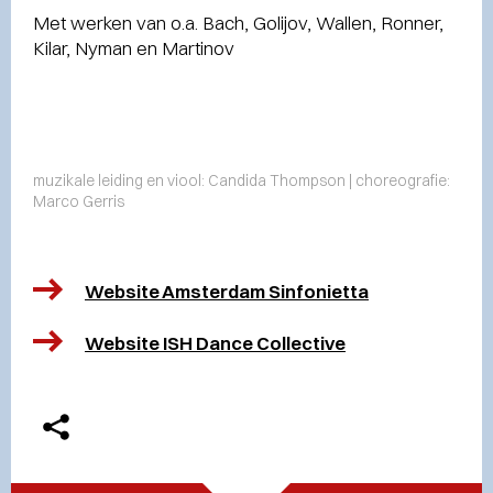
Met werken van o.a. Bach, Golijov, Wallen, Ronner,
Kilar, Nyman en Martinov
muzikale leiding en viool: Candida Thompson | choreografie:
Marco Gerris
Website Amsterdam Sinfonietta
Website ISH Dance Collective