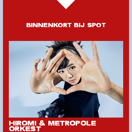
BINNENKORT BIJ SPOT
HIROMI & METROPOLE
ORKEST