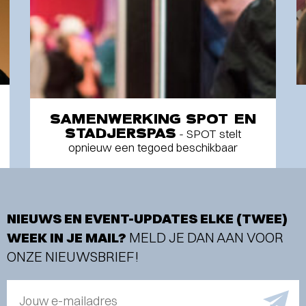
SAMENWERKING SPOT EN
STADJERSPAS
- SPOT stelt
opnieuw een tegoed beschikbaar
NIEUWS EN EVENT-UPDATES ELKE (TWEE)
WEEK IN JE MAIL?
MELD JE DAN AAN VOOR
ONZE NIEUWSBRIEF!
Jouw e-mailadres