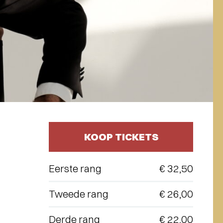
KOOP TICKETS
Eerste rang
€ 32,50
Tweede rang
€ 26,00
Derde rang
€ 22,00