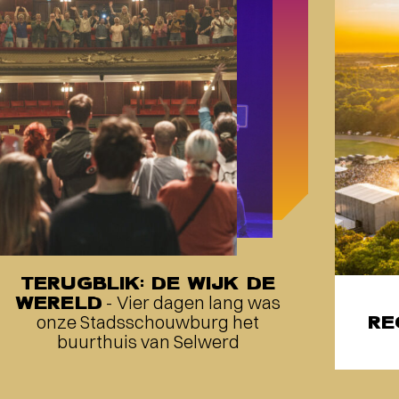
TERUGBLIK: DE WIJK DE
WERELD
- Vier dagen lang was
onze Stadsschouwburg het
RE
buurthuis van Selwerd