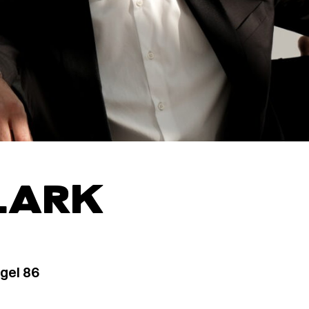
LARK
gel 86