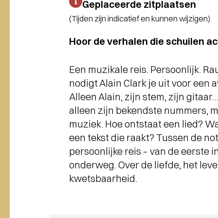
Geplaceerde zitplaatsen
(Tijden zijn indicatief en kunnen wijzigen)
Hoor de verhalen die schuilen ac
Een muzikale reis. Persoonlijk. R
nodigt Alain Clark je uit voor ee
Alleen Alain, zijn stem, zijn gitaar…
alleen zijn bekendste nummers, ma
muziek. Hoe ontstaat een lied? Wa
een tekst die raakt? Tussen de not
persoonlijke reis – van de eerste 
onderweg. Over de liefde, het leven
kwetsbaarheid.