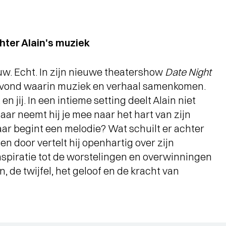
hter Alain's muziek
auw. Echt. In zijn nieuwe theatershow
Date Night
n avond waarin muziek en verhaal samenkomen.
 en jij. In een intieme setting deelt Alain niet
ar neemt hij je mee naar het hart van zijn
ar begint een melodie? Wat schuilt er achter
en door vertelt hij openhartig over zijn
inspiratie tot de worstelingen en overwinningen
, de twijfel, het geloof en de kracht van