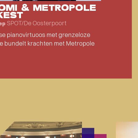
ROMI & METROPOLE
KEST
SPOT/De Oosterpoort
sep
e pianovirtuoos met grenzeloze
e bundelt krachten met Metropole