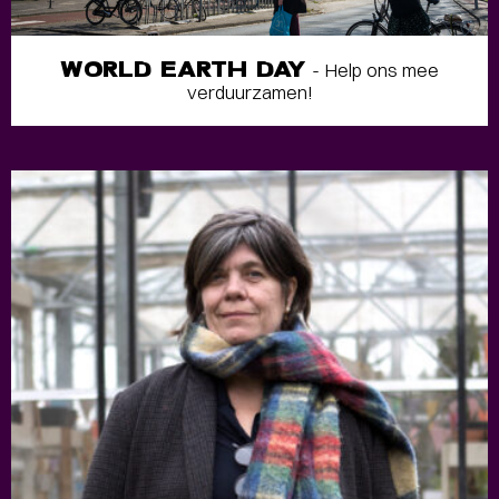
WORLD EARTH DAY
- Help ons mee
verduurzamen!