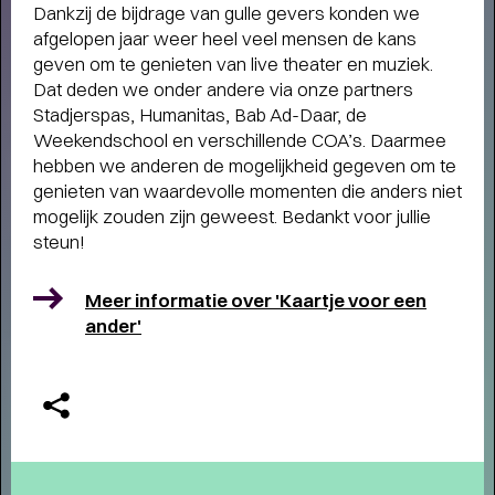
Dankzij de bijdrage van gulle gevers konden we
afgelopen jaar weer heel veel mensen de kans
geven om te genieten van live theater en muziek.
Dat deden we onder andere via onze partners
Stadjerspas, Humanitas, Bab Ad-Daar, de
Weekendschool en verschillende COA’s. Daarmee
hebben we anderen de mogelijkheid gegeven om te
genieten van waardevolle momenten die anders niet
mogelijk zouden zijn geweest. Bedankt voor jullie
steun!
Meer informatie over 'Kaartje voor een
ander'
THEATERMAKER STEEF DE JONG
OVER TULIP TOWN
- Operette, punk,