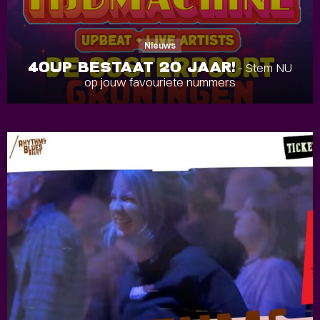
Nieuws
40UP BESTAAT 20 JAAR!
- Stem NU
op jouw favouriete nummers