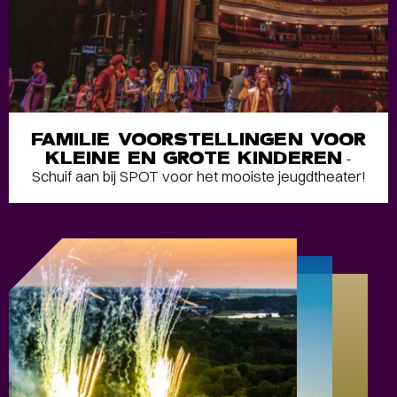
FAMILIE VOORSTELLINGEN VOOR
KLEINE EN GROTE KINDEREN
-
Schuif aan bij SPOT voor het mooiste jeugdtheater!