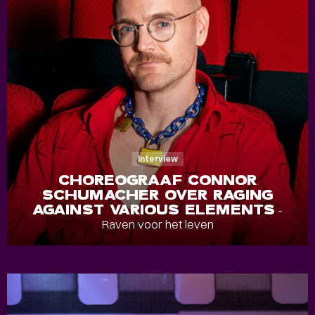
Interview
CHOREOGRAAF CONNOR
SCHUMACHER OVER RAGING
AGAINST VARIOUS ELEMENTS
-
Raven voor het leven