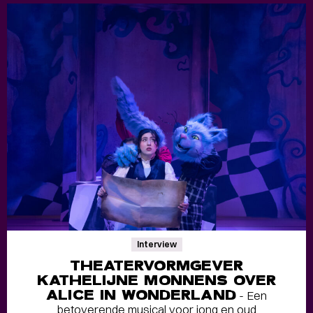
Interview
THEATERVORMGEVER
KATHELIJNE MONNENS OVER
ALICE IN WONDERLAND
- Een
betoverende musical voor jong en oud