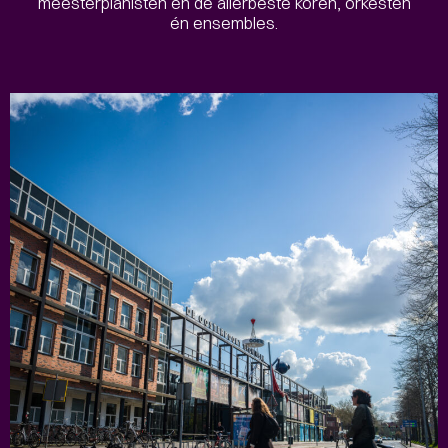
meesterpianisten en de allerbeste koren, orkesten
én ensembles.