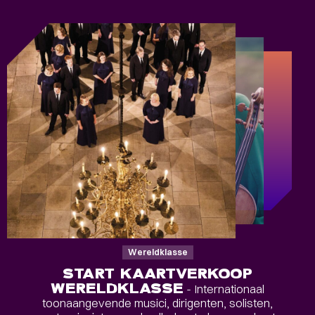
Wereldklasse
START KAARTVERKOOP
WERELDKLASSE
- Internationaal
toonaangevende musici, dirigenten, solisten,