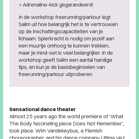
> Adrenaline-kick gegarandeerd!
In de workshop freerunning/parkour legt
Salim uit hoe belangrijk het is te vertrouwen
op de inschattingscapaciteiten van je
lichaam. Spierkracht is nodig om jezelf aan
een muurtje omhoog te kunnen trekken,
maar je mind-set is veel belangrijker. In de
workshop geeft Salim een aantal handige
tips, en kun je de basisbeginselen van
freerunning/parkour uitproberen.
Sensational dance theater
Almost 25 years ago the world premiere of ‘What
The Body fascinating piece Does Not Remember’,
took place. Wim Vandekeybus, a Flemish
choreographer, and his dance company Ultima Vez,