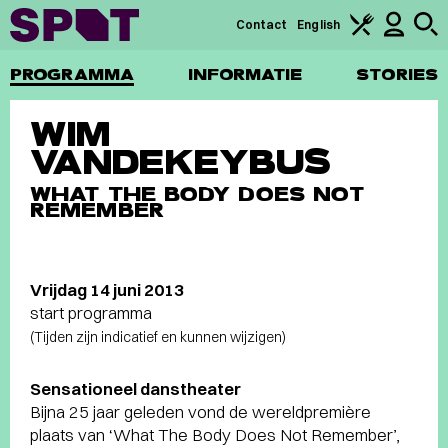
Contact
English
PROGRAMMA
INFORMATIE
STORIES
WIM
VANDEKEYBUS
WHAT THE BODY DOES NOT
REMEMBER
Vrijdag 14 juni 2013
start programma
(Tijden zijn indicatief en kunnen wijzigen)
Sensationeel danstheater
Bijna 25 jaar geleden vond de wereldpremière
plaats van ‘What The Body Does Not Remember’,