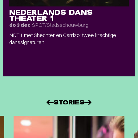
NEDERLANDS DANS
THEATER 1
SPOT/Stadsschouwburg
do 3 dec
NDT1 met Shechter en Carrizo: twee krachtige
danssignaturen
STORIES