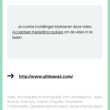
Je cookie instellingen blokkeren deze video.
Accepteer marketing cookies
om de video in te
laden.
http://www.ultimavez.com/
regie, choreografie en scenografie: Wim Vandekeybus · dans:
Ricardo Ambrozio, Damien Chapelle, Tanja Marín
Friðjónsdóttir, Zebastián Méndez Marín, Aymara Parola, Maria