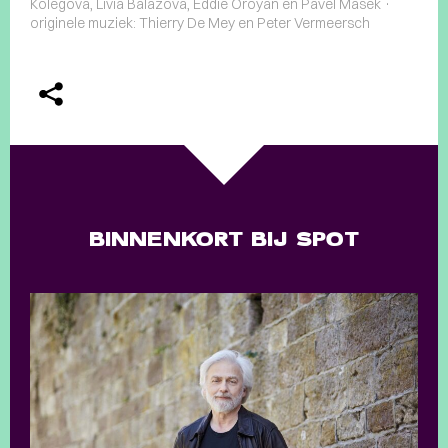
Kolegova, Livia Balazova, Eddie Oroyan en Pavel Masek ·
originele muziek: Thierry De Mey en Peter Vermeersch
BINNENKORT BIJ SPOT