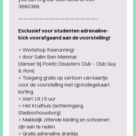
3680368.
———————————————-
Exclusief voor studenten adrenaline-
kick voorafgaand aan de voorstelling!
> Workshop freerunning!
> door Salim Ben Mammar
(danser bij Poetic Disasters Club – Club Guy
& Roni)
> Toegang gratis op vertoon van kaartje
voor de voorstelling met cjp/collegekaart
korting.
> start 19.15 uur
> Het Kruithuis (achteringang
Stadsschouwburg)
> Makkelijk zittende kleding en schoenen
zijn aan te raden.
> Gratis adrenaline drankje.