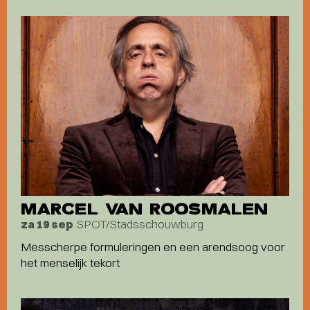
MARCEL VAN ROOSMALEN
SPOT/Stadsschouwburg
za 19 sep
Messcherpe formuleringen en een arendsoog voor
het menselijk tekort