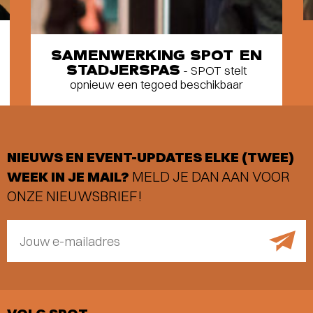
SAMENWERKING SPOT EN
STADJERSPAS
- SPOT stelt
opnieuw een tegoed beschikbaar
NIEUWS EN EVENT-UPDATES ELKE (TWEE)
WEEK IN JE MAIL?
MELD JE DAN AAN VOOR
ONZE NIEUWSBRIEF!
Jouw e-mailadres