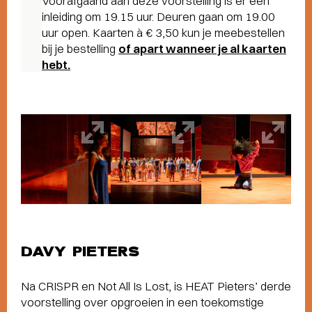
Voorafgaand aan deze voorstelling is er een
inleiding om 19.15 uur. Deuren gaan om 19.00
uur open. Kaarten à € 3,50 kun je meebestellen
bij je bestelling
of apart wanneer je al kaarten
hebt.
DAVY PIETERS
Na CRISPR en Not All Is Lost, is HEAT Pieters’ derde
voorstelling over opgroeien in een toekomstige