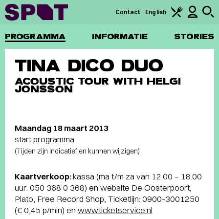
Contact
English
PROGRAMMA
INFORMATIE
STORIES
TINA DICO DUO
ACOUSTIC TOUR WITH HELGI
JONSSON
Maandag 18 maart 2013
start programma
(Tijden zijn indicatief en kunnen wijzigen)
Kaartverkoop:
kassa (ma t/m za van 12.00 – 18.00
uur: 050 368 0 368) en website De Oosterpoort,
Plato, Free Record Shop, Ticketlijn: 0900-3001250
(€ 0,45 p/min) en
www.ticketservice.nl